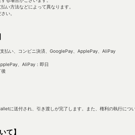
生する場合がございます。
支払い方法などによって異なります。
ださい。
】
、コンビニ決済、GooglePay、ApplePay、AliPay
lePay、AliPay：即日
了後
alletに送付され、引き渡しが完了します。また、権利の執行につ
いて】