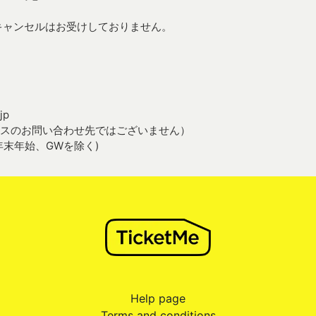
キャンセルはお受けしておりません。
jp
サービスのお問い合わせ先ではございません）
日、年末年始、GWを除く)
Help page
Terms and conditions