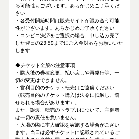
る可能性もございます。あらかじめご了承くだ
さい
・各受付開始時間は販売サイトが混み合う可能
性がございます。あらかじめご了承ください
・コンビニ決済をご選択の場合、申し込み完了
した翌日の23:59までにご入金対応をお願いいた
します
◆チケット全般の注意事項
・購入後の券種変更、払い戻しや再発行等、一
切の変更はできません。
・営利目的のチケット転売はご遠慮ください
（転売目的のチケット購入は法令に抵触し、罰
せられる場合があります）。
また、譲渡、転売のトラブルについて、主催者
は一切の責任を負いません。
・入場の際に本人確認を実施する場合がござい
ます。当日は必ずチケットに記載されているご