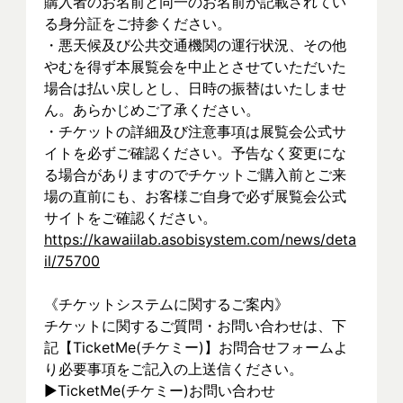
購入者のお名前と同一のお名前が記載されてい
る身分証をご持参ください。
・悪天候及び公共交通機関の運行状況、その他
やむを得ず本展覧会を中止とさせていただいた
場合は払い戻しとし、日時の振替はいたしませ
ん。あらかじめご了承ください。
・チケットの詳細及び注意事項は展覧会公式サ
イトを必ずご確認ください。予告なく変更にな
る場合がありますのでチケットご購入前とご来
場の直前にも、お客様ご自身で必ず展覧会公式
サイトをご確認ください。
https://kawaiilab.asobisystem.com/news/deta
il/75700
《チケットシステムに関するご案内》
チケットに関するご質問・お問い合わせは、下
記【TicketMe(チケミー)】お問合せフォームよ
り必要事項をご記入の上送信ください。
▶︎TicketMe(チケミー)お問い合わせ