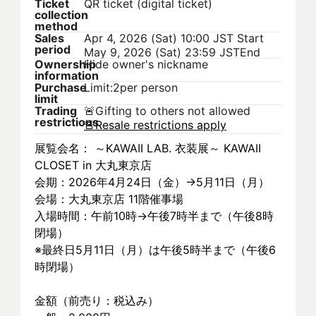
Ticket
QR ticket (digital ticket)
collection
method
Sales
Apr 4, 2026 (Sat) 10:00 JST
Start
period
May 9, 2026 (Sat) 23:59 JST
End
Ownership
Hide owner's nickname
information
Purchase
Limit:2per person
limit
Trading
🚨
Gifting to others not allowed
restrictions
🚨
Resale restrictions apply
展覧会名： ～KAWAII LAB. 衣装展～ KAWAII 
CLOSET in 大丸東京店
会期：2026年4月24日（金）→5月11日（月）
会場：大丸東京店 11階催事場
入場時間：午前10時→午後7時半まで（午後8時
閉場）
※最終日5月11日（月）は午後5時半まで（午後6
時閉場）
金額（前売り：税込み）