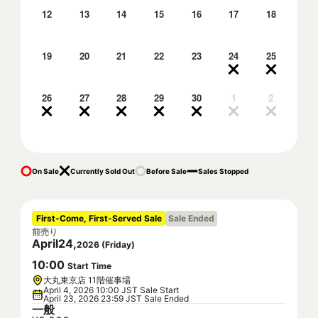
12
13
14
15
16
17
18
19
20
21
22
23
24
25
26
27
28
29
30
1
2
On Sale
Currently Sold Out
Before Sale
Sales Stopped
First-Come, First-Served Sale
Sale Ended
前売り
April
24
,
2026
(
Friday
)
10
:
00
Start Time
大丸東京店 11階催事場
April 4, 2026 10:00 JST Sale Start
April 23, 2026 23:59 JST Sale Ended
一般