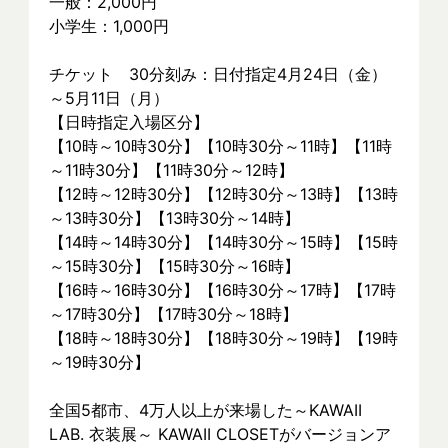
一般：2,000円
小学生：1,000円
チケット　30分刻み：日付指定4月24日（金）
～5月11日（月）
【日時指定入場区分】
【10時～10時30分】【10時30分～11時】【11時
～11時30分】【11時30分～12時】
【12時～12時30分】【12時30分～13時】【13時
～13時30分】【13時30分～14時】
【14時～14時30分】【14時30分～15時】【15時
～15時30分】【15時30分～16時】
【16時～16時30分】【16時30分～17時】【17時
～17時30分】【17時30分～18時】
【18時～18時30分】【18時30分～19時】【19時
～19時30分】
全国5都市、4万⼈以上が来場した～KAWAII 
LAB. 衣装展～ KAWAII CLOSETがバージョンア