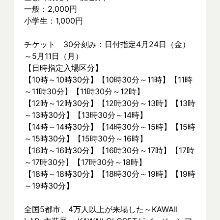
一般：2,000円
小学生：1,000円
チケット　30分刻み：日付指定4月24日（金）
～5月11日（月）
【日時指定入場区分】
【10時～10時30分】【10時30分～11時】【11時
～11時30分】【11時30分～12時】
【12時～12時30分】【12時30分～13時】【13時
～13時30分】【13時30分～14時】
【14時～14時30分】【14時30分～15時】【15時
～15時30分】【15時30分～16時】
【16時～16時30分】【16時30分～17時】【17時
～17時30分】【17時30分～18時】
【18時～18時30分】【18時30分～19時】【19時
～19時30分】
全国5都市、4万⼈以上が来場した～KAWAII 