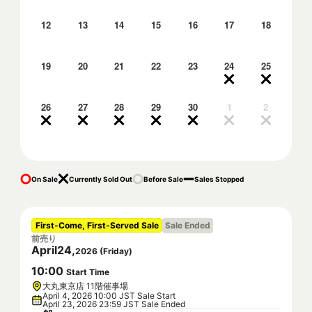
12
13
14
15
16
17
18
19
20
21
22
23
24
25
26
27
28
29
30
1
2
On Sale
Currently Sold Out
Before Sale
Sales Stopped
First-Come, First-Served Sale
Sale Ended
前売り
April
24
,
2026
(
Friday
)
10
:
00
Start Time
大丸東京店 11階催事場
April 4, 2026 10:00 JST Sale Start
April 23, 2026 23:59 JST Sale Ended