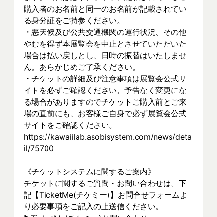
購入者のお名前と同一のお名前が記載されてい
る身分証をご持参ください。
・悪天候及び公共交通機関の運行状況、その他
やむを得ず本展覧会を中止とさせていただいた
場合は払い戻しとし、日時の振替はいたしませ
ん。あらかじめご了承ください。
・チケットの詳細及び注意事項は展覧会公式サ
イトを必ずご確認ください。予告なく変更にな
る場合がありますのでチケットご購入前とご来
場の直前にも、お客様ご自身で必ず展覧会公式
サイトをご確認ください。
https://kawaiilab.asobisystem.com/news/deta
il/75700
《チケットシステムに関するご案内》
チケットに関するご質問・お問い合わせは、下
記【TicketMe(チケミー)】お問合せフォームよ
り必要事項をご記入の上送信ください。