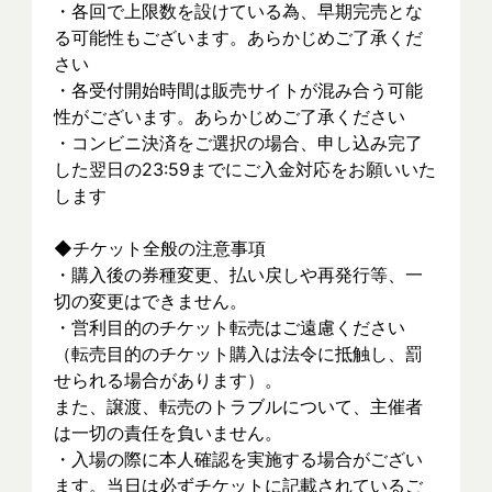
・各回で上限数を設けている為、早期完売とな
る可能性もございます。あらかじめご了承くだ
さい
・各受付開始時間は販売サイトが混み合う可能
性がございます。あらかじめご了承ください
・コンビニ決済をご選択の場合、申し込み完了
した翌日の23:59までにご入金対応をお願いいた
します
◆チケット全般の注意事項
・購入後の券種変更、払い戻しや再発行等、一
切の変更はできません。
・営利目的のチケット転売はご遠慮ください
（転売目的のチケット購入は法令に抵触し、罰
せられる場合があります）。
また、譲渡、転売のトラブルについて、主催者
は一切の責任を負いません。
・入場の際に本人確認を実施する場合がござい
ます。当日は必ずチケットに記載されているご