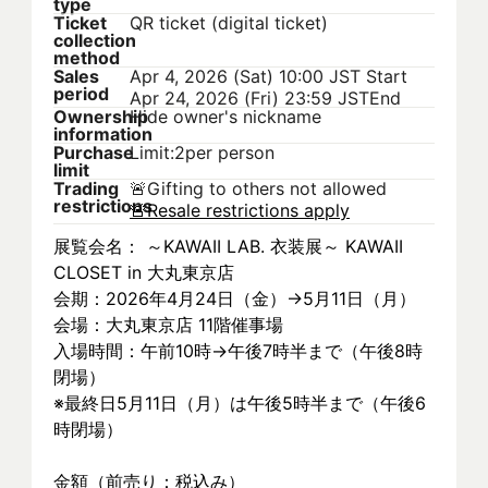
type
Ticket
QR ticket (digital ticket)
collection
method
Sales
Apr 4, 2026 (Sat) 10:00 JST
Start
period
Apr 24, 2026 (Fri) 23:59 JST
End
Ownership
Hide owner's nickname
information
Purchase
Limit:2per person
limit
Trading
🚨
Gifting to others not allowed
restrictions
🚨
Resale restrictions apply
展覧会名： ～KAWAII LAB. 衣装展～ KAWAII 
CLOSET in 大丸東京店
会期：2026年4月24日（金）→5月11日（月）
会場：大丸東京店 11階催事場
入場時間：午前10時→午後7時半まで（午後8時
閉場）
※最終日5月11日（月）は午後5時半まで（午後6
時閉場）
金額（前売り：税込み）