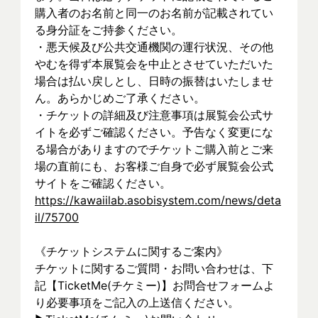
購入者のお名前と同一のお名前が記載されてい
る身分証をご持参ください。
・悪天候及び公共交通機関の運行状況、その他
やむを得ず本展覧会を中止とさせていただいた
場合は払い戻しとし、日時の振替はいたしませ
ん。あらかじめご了承ください。
・チケットの詳細及び注意事項は展覧会公式サ
イトを必ずご確認ください。予告なく変更にな
る場合がありますのでチケットご購入前とご来
場の直前にも、お客様ご自身で必ず展覧会公式
サイトをご確認ください。
https://kawaiilab.asobisystem.com/news/deta
il/75700
《チケットシステムに関するご案内》
チケットに関するご質問・お問い合わせは、下
記【TicketMe(チケミー)】お問合せフォームよ
り必要事項をご記入の上送信ください。