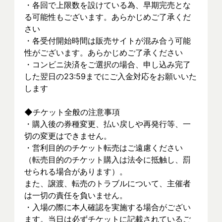
・各回で上限数を設けている為、早期完売とな
る可能性もございます。あらかじめご了承くだ
さい
・各受付開始時間は販売サイトが混み合う可能
性がございます。あらかじめご了承ください
・コンビニ決済をご選択の場合、申し込み完了
した翌日の23:59までにご入金対応をお願いいた
します
◆チケット全般の注意事項
・購入後の券種変更、払い戻しや再発行等、一
切の変更はできません。
・営利目的のチケット転売はご遠慮ください
（転売目的のチケット購入は法令に抵触し、罰
せられる場合があります）。
また、譲渡、転売のトラブルについて、主催者
は一切の責任を負いません。
・入場の際に本人確認を実施する場合がござい
ます。当日は必ずチケットに記載されているご