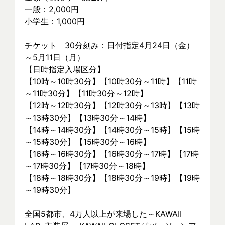
一般：2,000円
小学生：1,000円
チケット　30分刻み：日付指定4月24日（金）
～5月11日（月）
【日時指定入場区分】
【10時～10時30分】【10時30分～11時】【11時
～11時30分】【11時30分～12時】
【12時～12時30分】【12時30分～13時】【13時
～13時30分】【13時30分～14時】
【14時～14時30分】【14時30分～15時】【15時
～15時30分】【15時30分～16時】
【16時～16時30分】【16時30分～17時】【17時
～17時30分】【17時30分～18時】
【18時～18時30分】【18時30分～19時】【19時
～19時30分】
全国5都市、4万⼈以上が来場した～KAWAII 