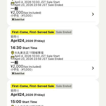
April 4, 2026 10:00 JST Sale Start
April 23, 2026 23:59 JST Sale Ended
一般
¥2,000
(tax included)
小学生（¥1,000）
Sold Out
First-Come, First-Served Sale
Sale Ended
前売り
April
24
,
2026
(
Friday
)
14
:
30
Start Time
大丸東京店 11階催事場
April 4, 2026 10:00 JST Sale Start
April 23, 2026 23:59 JST Sale Ended
一般
¥2,000
(tax included)
小学生（¥1,000）
Sold Out
First-Come, First-Served Sale
Sale Ended
前売り
April
24
,
2026
(
Friday
)
15
:
00
Start Time