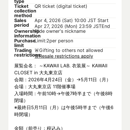
type
Ticket
QR ticket (digital ticket)
collection
method
Sales
Apr 4, 2026 (Sat) 10:00 JST
Start
period
Apr 27, 2026 (Mon) 23:59 JST
End
Ownership
Hide owner's nickname
information
Purchase
Limit:2per person
limit
Trading
🚨
Gifting to others not allowed
restrictions
🚨
Resale restrictions apply
展覧会名： ～KAWAII LAB. 衣装展～ KAWAII 
CLOSET in 大丸東京店
会期：2026年4月24日（金）→5月11日（月）
会場：大丸東京店 11階催事場
入場時間：午前10時→午後7時半まで（午後8時
閉場）
※最終日5月11日（月）は午後5時半まで（午後6
時閉場）
金額（前売り：税込み）