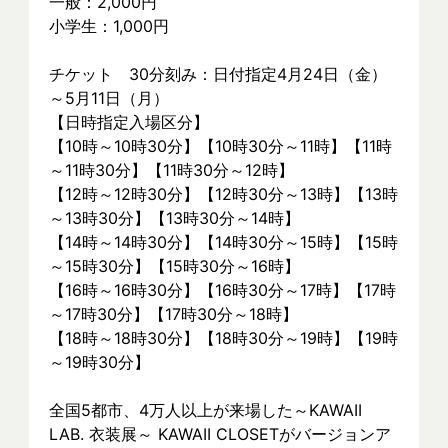
一般：2,000円
小学生：1,000円
チケット　30分刻み：日付指定4月24日（金）
～5月11日（月）
【日時指定入場区分】
【10時～10時30分】【10時30分～11時】【11時
～11時30分】【11時30分～12時】
【12時～12時30分】【12時30分～13時】【13時
～13時30分】【13時30分～14時】
【14時～14時30分】【14時30分～15時】【15時
～15時30分】【15時30分～16時】
【16時～16時30分】【16時30分～17時】【17時
～17時30分】【17時30分～18時】
【18時～18時30分】【18時30分～19時】【19時
～19時30分】
全国5都市、4万⼈以上が来場した～KAWAII 
LAB. 衣装展～ KAWAII CLOSETがバージョンア