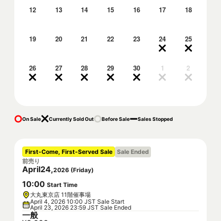
12
13
14
15
16
17
18
19
20
21
22
23
24
25
26
27
28
29
30
1
2
On Sale
Currently Sold Out
Before Sale
Sales Stopped
First-Come, First-Served Sale
Sale Ended
前売り
April
24
,
2026
(
Friday
)
10
:
00
Start Time
大丸東京店 11階催事場
April 4, 2026 10:00 JST Sale Start
April 23, 2026 23:59 JST Sale Ended
一般