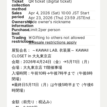
Ticket
QR ticket (digital ticket)
collection
method
Sales
Apr 4, 2026 (Sat) 10:00 JST
Start
period
Apr 23, 2026 (Thu) 23:59 JST
End
Ownership
Hide owner's nickname
information
Purchase
Limit:2per person
limit
Trading
🚨
Gifting to others not allowed
restrictions
🚨
Resale restrictions apply
展覧会名： ～KAWAII LAB. 衣装展～ KAWAII 
CLOSET in 大丸東京店
会期：2026年4月24日（金）→5月11日（月）
会場：大丸東京店 11階催事場
入場時間：午前10時→午後7時半まで（午後8時
閉場）
※最終日5月11日（月）は午後5時半まで（午後6
時閉場）
金額（前売り：税込み）