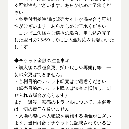
る可能性もございます。あらかじめご了承くだ
さい
・各受付開始時間は販売サイトが混み合う可能
性がございます。あらかじめご了承ください
・コンビニ決済をご選択の場合、申し込み完了
した翌日の23:59までにご入金対応をお願いいた
します
◆チケット全般の注意事項
・購入後の券種変更、払い戻しや再発行等、一
切の変更はできません。
・営利目的のチケット転売はご遠慮ください
（転売目的のチケット購入は法令に抵触し、罰
せられる場合があります）。
また、譲渡、転売のトラブルについて、主催者
は一切の責任を負いません。
・入場の際に本人確認を実施する場合がござい
ます。当日は必ずチケットに記載されているご