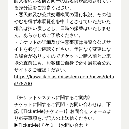
購入者のお名前と同一のお名前が記載されてい
る身分証をご持参ください。
・悪天候及び公共交通機関の運行状況、その他
やむを得ず本展覧会を中止とさせていただいた
場合は払い戻しとし、日時の振替はいたしませ
ん。あらかじめご了承ください。
・チケットの詳細及び注意事項は展覧会公式サ
イトを必ずご確認ください。予告なく変更にな
る場合がありますのでチケットご購入前とご来
場の直前にも、お客様ご自身で必ず展覧会公式
サイトをご確認ください。
https://kawaiilab.asobisystem.com/news/deta
il/75700
《チケットシステムに関するご案内》
チケットに関するご質問・お問い合わせは、下
記【TicketMe(チケミー)】お問合せフォームよ
り必要事項をご記入の上送信ください。
▶︎TicketMe(チケミー)お問い合わせ