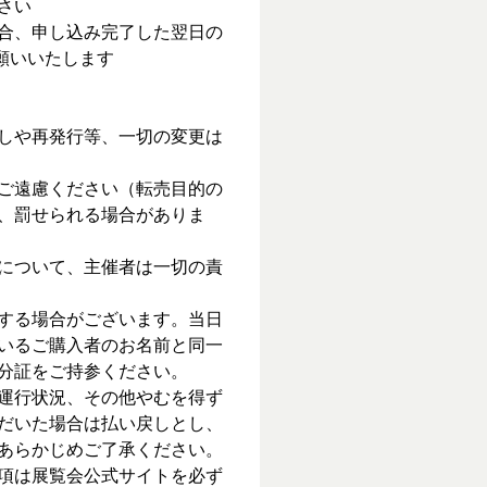
さい
合、申し込み完了した翌日の
お願いいたします
しや再発行等、一切の変更は
ご遠慮ください（転売目的の
、罰せられる場合がありま
について、主催者は一切の責
する場合がございます。当日
いるご購入者のお名前と同一
分証をご持参ください。
運行状況、その他やむを得ず
だいた場合は払い戻しとし、
あらかじめご了承ください。
項は展覧会公式サイトを必ず