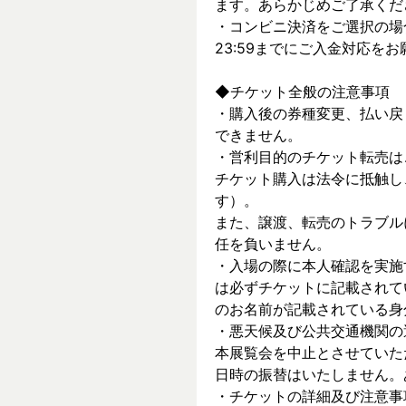
ます。あらかじめご了承くだ
・コンビニ決済をご選択の場
23:59までにご入金対応を
◆チケット全般の注意事項
・購入後の券種変更、払い戻
できません。
・営利目的のチケット転売は
チケット購入は法令に抵触し
す）。
また、譲渡、転売のトラブル
任を負いません。
・入場の際に本人確認を実施
は必ずチケットに記載されて
のお名前が記載されている身
・悪天候及び公共交通機関の
本展覧会を中止とさせていた
日時の振替はいたしません。
・チケットの詳細及び注意事