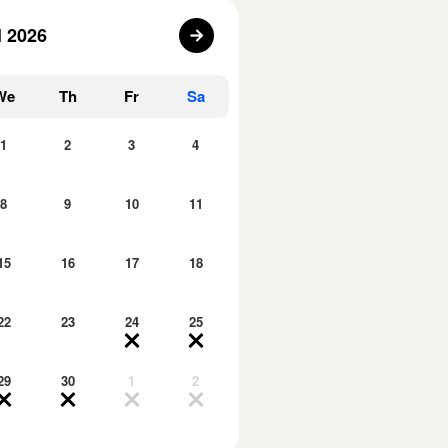
l 2026
We
Th
Fr
Sa
1
2
3
4
8
9
10
11
15
16
17
18
22
23
24
25
29
30
1
2