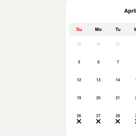
Apri
Su
Mo
Tu
29
30
31
5
6
7
12
13
14
19
20
21
26
27
28