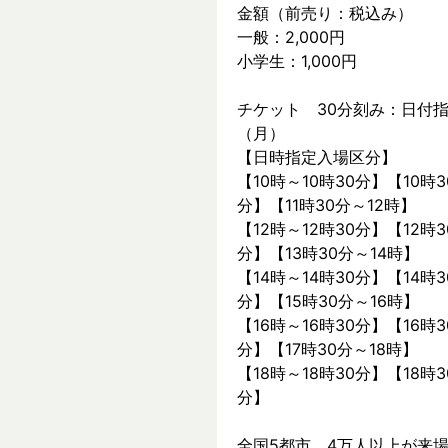
金額（前売り：税込み）
一般：2,000円
小学生：1,000円
チケット　30分刻み：日付指
（月）
【日時指定入場区分】
【10時～10時30分】【10時3
分】【11時30分～12時】
【12時～12時30分】【12時3
分】【13時30分～14時】
【14時～14時30分】【14時3
分】【15時30分～16時】
【16時～16時30分】【16時3
分】【17時30分～18時】
【18時～18時30分】【18時3
分】
全国5都市、4万⼈以上が来場した～