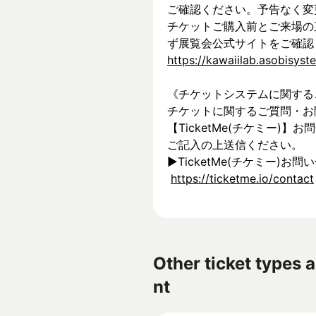
ご確認ください。予告なく変
チケットご購入前とご来場の
ず展覧会公式サイトをご確認
https://kawaiilab.asobisys
《チケットシステムに関する
チケットに関するご質問・お
【TicketMe(チケミー)
ご記入の上送信ください。
▶︎TicketMe(チケミー)お問
https://ticketme.io/contact
Other ticket types a
nt