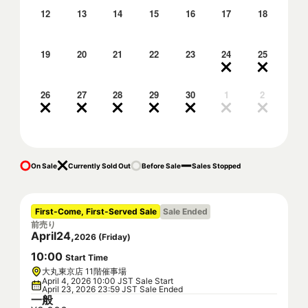
12
13
14
15
16
17
18
19
20
21
22
23
24
25
26
27
28
29
30
1
2
On Sale
Currently Sold Out
Before Sale
Sales Stopped
First-Come, First-Served Sale
Sale Ended
前売り
April
24
,
2026
(
Friday
)
10
:
00
Start Time
大丸東京店 11階催事場
April 4, 2026 10:00 JST Sale Start
April 23, 2026 23:59 JST Sale Ended
一般