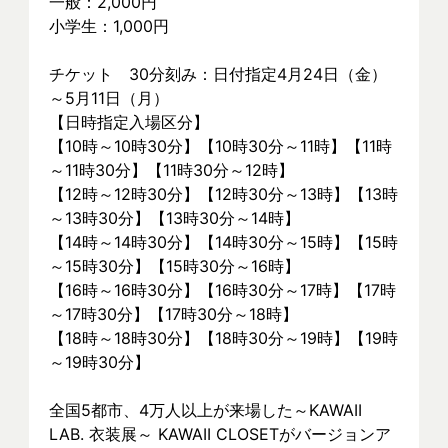
一般：2,000円
小学生：1,000円
チケット　30分刻み：日付指定4月24日（金）
～5月11日（月）
【日時指定入場区分】
【10時～10時30分】【10時30分～11時】【11時
～11時30分】【11時30分～12時】
【12時～12時30分】【12時30分～13時】【13時
～13時30分】【13時30分～14時】
【14時～14時30分】【14時30分～15時】【15時
～15時30分】【15時30分～16時】
【16時～16時30分】【16時30分～17時】【17時
～17時30分】【17時30分～18時】
【18時～18時30分】【18時30分～19時】【19時
～19時30分】
全国5都市、4万⼈以上が来場した～KAWAII 
LAB. 衣装展～ KAWAII CLOSETがバージョンア