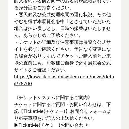
購入者のお名前と同一のお名前が記載されてい
る身分証をご持参ください。
・悪天候及び公共交通機関の運行状況、その他
やむを得ず本展覧会を中止とさせていただいた
場合は払い戻しとし、日時の振替はいたしませ
ん。あらかじめご了承ください。
・チケットの詳細及び注意事項は展覧会公式サ
イトを必ずご確認ください。予告なく変更にな
る場合がありますのでチケットご購入前とご来
場の直前にも、お客様ご自身で必ず展覧会公式
サイトをご確認ください。
https://kawaiilab.asobisystem.com/news/deta
il/75700
《チケットシステムに関するご案内》
チケットに関するご質問・お問い合わせは、下
記【TicketMe(チケミー)】お問合せフォームよ
り必要事項をご記入の上送信ください。
▶︎TicketMe(チケミー)お問い合わせ