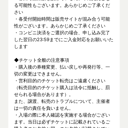
る可能性もございます。あらかじめご了承くだ
さい
・各受付開始時間は販売サイトが混み合う可能
性がございます。あらかじめご了承ください
・コンビニ決済をご選択の場合、申し込み完了
した翌日の23:59までにご入金対応をお願いいた
します
◆チケット全般の注意事項
・購入後の券種変更、払い戻しや再発行等、一
切の変更はできません。
・営利目的のチケット転売はご遠慮ください
（転売目的のチケット購入は法令に抵触し、罰
せられる場合があります）。
また、譲渡、転売のトラブルについて、主催者
は一切の責任を負いません。
・入場の際に本人確認を実施する場合がござい
ます。当日は必ずチケットに記載されているご