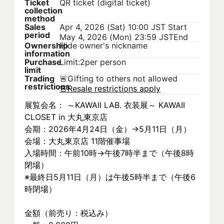
Ticket
QR ticket (digital ticket)
collection
method
Sales
Apr 4, 2026 (Sat) 10:00 JST
Start
period
May 4, 2026 (Mon) 23:59 JST
End
Ownership
Hide owner's nickname
information
Purchase
Limit:2per person
limit
Trading
🚨
Gifting to others not allowed
restrictions
🚨
Resale restrictions apply
展覧会名： ～KAWAII LAB. 衣装展～ KAWAII 
CLOSET in 大丸東京店
会期：2026年4月24日（金）→5月11日（月）
会場：大丸東京店 11階催事場
入場時間：午前10時→午後7時半まで（午後8時
閉場）
※最終日5月11日（月）は午後5時半まで（午後6
時閉場）
金額（前売り：税込み）