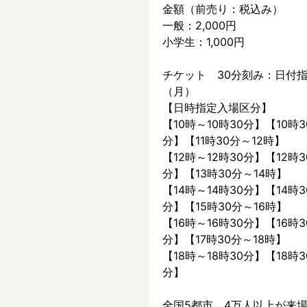
金額（前売り：税込み）
一般：2,000円
小学生：1,000円
チケット　30分刻み：日付指
（月）
【日時指定入場区分】
【10時～10時30分】【10時3
分】【11時30分～12時】
【12時～12時30分】【12時3
分】【13時30分～14時】
【14時～14時30分】【14時3
分】【15時30分～16時】
【16時～16時30分】【16時3
分】【17時30分～18時】
【18時～18時30分】【18時3
分】
全国5都市、4万⼈以上が来場した～