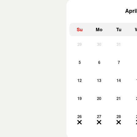
Apri
Su
Mo
Tu
29
30
31
5
6
7
12
13
14
19
20
21
26
27
28