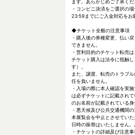
ます。あらかじめご了承くだ
・コンビニ決済をご選択の場
23:59までにご入金対応を
◆チケット全般の注意事項
・購入後の券種変更、払い戻
できません。
・営利目的のチケット転売は
チケット購入は法令に抵触し
す）。
また、譲渡、転売のトラブル
任を負いません。
・入場の際に本人確認を実施
は必ずチケットに記載されて
のお名前が記載されている身
・悪天候及び公共交通機関の
本展覧会を中止とさせていた
日時の振替はいたしません。
・チケットの詳細及び注意事