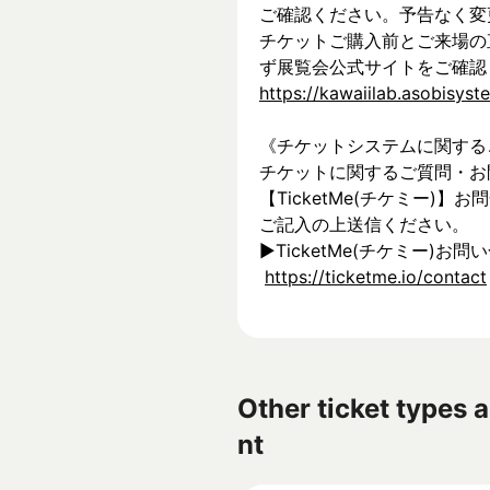
ご確認ください。予告なく変
チケットご購入前とご来場の
ず展覧会公式サイトをご確認
https://kawaiilab.asobisys
《チケットシステムに関する
チケットに関するご質問・お
【TicketMe(チケミー)
ご記入の上送信ください。
▶︎TicketMe(チケミー)お問
https://ticketme.io/contact
Other ticket types a
nt