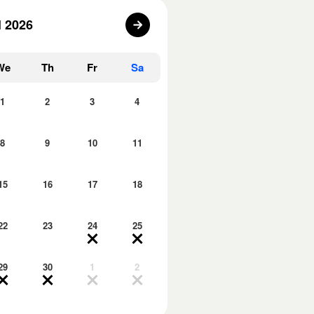
l 2026
We
Th
Fr
Sa
1
2
3
4
8
9
10
11
15
16
17
18
22
23
24
25
29
30
1
2