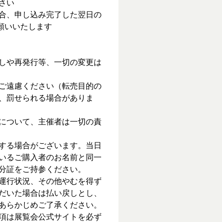
さい
合、申し込み完了した翌日の
お願いいたします
しや再発行等、一切の変更は
ご遠慮ください（転売目的の
、罰せられる場合がありま
について、主催者は一切の責
する場合がございます。当日
いるご購入者のお名前と同一
分証をご持参ください。
運行状況、その他やむを得ず
だいた場合は払い戻しとし、
あらかじめご了承ください。
項は展覧会公式サイトを必ず