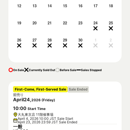
12
13
14
15
16
17
18
19
20
21
22
23
24
25
26
27
28
29
30
1
2
On Sale
Currently Sold Out
Before Sale
Sales Stopped
First-Come, First-Served Sale
Sale Ended
前売り
April
24
,
2026
(
Friday
)
10
:
00
Start Time
大丸東京店 11階催事場
April 4, 2026 10:00 JST Sale Start
April 23, 2026 23:59 JST Sale Ended
一般