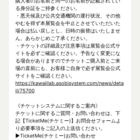
購入者のお名前と同一のお名前が記載されてい
る身分証をご持参ください。
・悪天候及び公共交通機関の運行状況、その他
やむを得ず本展覧会を中止とさせていただいた
場合は払い戻しとし、日時の振替はいたしませ
ん。あらかじめご了承ください。
・チケットの詳細及び注意事項は展覧会公式サ
イトを必ずご確認ください。予告なく変更にな
る場合がありますのでチケットご購入前とご来
場の直前にも、お客様ご自身で必ず展覧会公式
サイトをご確認ください。
https://kawaiilab.asobisystem.com/news/deta
il/75700
《チケットシステムに関するご案内》
チケットに関するご質問・お問い合わせは、下
記【TicketMe(チケミー)】お問合せフォームよ
り必要事項をご記入の上送信ください。
▶︎TicketMe(チケミー)お問い合わせ