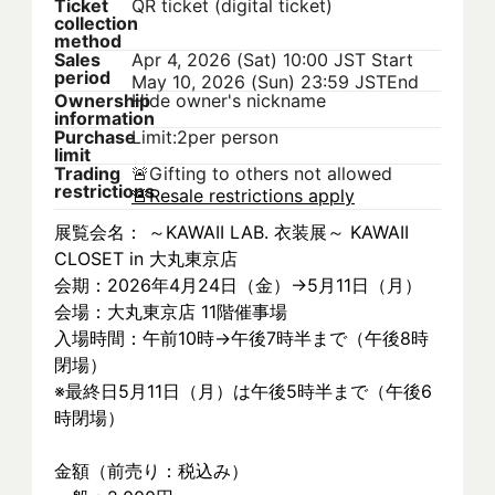
Ticket
QR ticket (digital ticket)
collection
method
Sales
Apr 4, 2026 (Sat) 10:00 JST
Start
period
May 10, 2026 (Sun) 23:59 JST
End
Ownership
Hide owner's nickname
information
Purchase
Limit:2per person
limit
Trading
🚨
Gifting to others not allowed
restrictions
🚨
Resale restrictions apply
展覧会名： ～KAWAII LAB. 衣装展～ KAWAII 
CLOSET in 大丸東京店
会期：2026年4月24日（金）→5月11日（月）
会場：大丸東京店 11階催事場
入場時間：午前10時→午後7時半まで（午後8時
閉場）
※最終日5月11日（月）は午後5時半まで（午後6
時閉場）
金額（前売り：税込み）