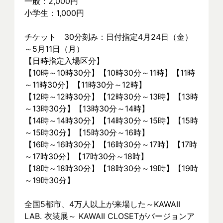
一般：2,000円
小学生：1,000円
チケット　30分刻み：日付指定4月24日（金）
～5月11日（月）
【日時指定入場区分】
【10時～10時30分】【10時30分～11時】【11時
～11時30分】【11時30分～12時】
【12時～12時30分】【12時30分～13時】【13時
～13時30分】【13時30分～14時】
【14時～14時30分】【14時30分～15時】【15時
～15時30分】【15時30分～16時】
【16時～16時30分】【16時30分～17時】【17時
～17時30分】【17時30分～18時】
【18時～18時30分】【18時30分～19時】【19時
～19時30分】
全国5都市、4万⼈以上が来場した～KAWAII 
LAB. 衣装展～ KAWAII CLOSETがバージョンア