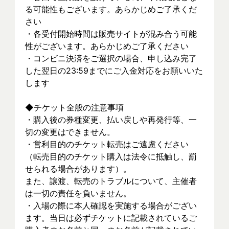
る可能性もございます。あらかじめご了承くだ
さい
・各受付開始時間は販売サイトが混み合う可能
性がございます。あらかじめご了承ください
・コンビニ決済をご選択の場合、申し込み完了
した翌日の23:59までにご入金対応をお願いいた
します
◆チケット全般の注意事項
・購入後の券種変更、払い戻しや再発行等、一
切の変更はできません。
・営利目的のチケット転売はご遠慮ください
（転売目的のチケット購入は法令に抵触し、罰
せられる場合があります）。
また、譲渡、転売のトラブルについて、主催者
は一切の責任を負いません。
・入場の際に本人確認を実施する場合がござい
ます。当日は必ずチケットに記載されているご