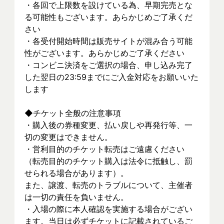
・各回で上限数を設けている為、早期完売とな
る可能性もございます。あらかじめご了承くだ
さい
・各受付開始時間は販売サイトが混み合う可能
性がございます。あらかじめご了承ください
・コンビニ決済をご選択の場合、申し込み完了
した翌日の23:59までにご入金対応をお願いいた
します
◆チケット全般の注意事項
・購入後の券種変更、払い戻しや再発行等、一
切の変更はできません。
・営利目的のチケット転売はご遠慮ください
（転売目的のチケット購入は法令に抵触し、罰
せられる場合があります）。
また、譲渡、転売のトラブルについて、主催者
は一切の責任を負いません。
・入場の際に本人確認を実施する場合がござい
ます。当日は必ずチケットに記載されているご