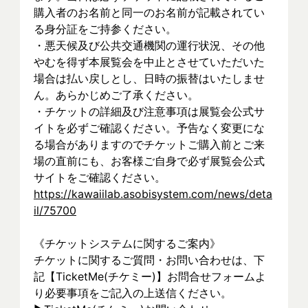
購入者のお名前と同一のお名前が記載されてい
る身分証をご持参ください。
・悪天候及び公共交通機関の運行状況、その他
やむを得ず本展覧会を中止とさせていただいた
場合は払い戻しとし、日時の振替はいたしませ
ん。あらかじめご了承ください。
・チケットの詳細及び注意事項は展覧会公式サ
イトを必ずご確認ください。予告なく変更にな
る場合がありますのでチケットご購入前とご来
場の直前にも、お客様ご自身で必ず展覧会公式
サイトをご確認ください。
https://kawaiilab.asobisystem.com/news/deta
il/75700
《チケットシステムに関するご案内》
チケットに関するご質問・お問い合わせは、下
記【TicketMe(チケミー)】お問合せフォームよ
り必要事項をご記入の上送信ください。