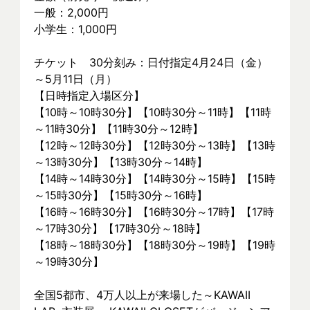
一般：2,000円
小学生：1,000円
チケット　30分刻み：日付指定4月24日（金）
～5月11日（月）
【日時指定入場区分】
【10時～10時30分】【10時30分～11時】【11時
～11時30分】【11時30分～12時】
【12時～12時30分】【12時30分～13時】【13時
～13時30分】【13時30分～14時】
【14時～14時30分】【14時30分～15時】【15時
～15時30分】【15時30分～16時】
【16時～16時30分】【16時30分～17時】【17時
～17時30分】【17時30分～18時】
【18時～18時30分】【18時30分～19時】【19時
～19時30分】
全国5都市、4万⼈以上が来場した～KAWAII 