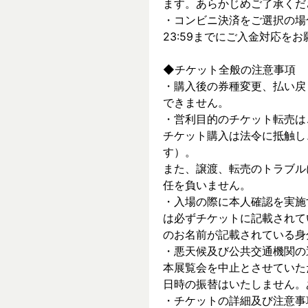
ます。あらかじめご了承くだ
・コンビニ決済をご選択の場
23:59までにご入金対応を
◆チケット全般の注意事項
・購入後の券種変更、払い戻
できません。
・営利目的のチケット転売は
チケット購入は法令に抵触し
す）。
また、譲渡、転売のトラブル
任を負いません。
・入場の際に本人確認を実施
は必ずチケットに記載されて
のお名前が記載されている身
・悪天候及び公共交通機関の
本展覧会を中止とさせていた
日時の振替はいたしません。
・チケットの詳細及び注意事