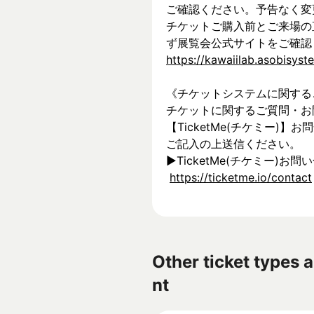
ご確認ください。予告なく変
チケットご購入前とご来場の
ず展覧会公式サイトをご確認
https://kawaiilab.asobisys
《チケットシステムに関する
チケットに関するご質問・お
【TicketMe(チケミー)
ご記入の上送信ください。
▶︎TicketMe(チケミー)お問
https://ticketme.io/contact
Other ticket types a
nt