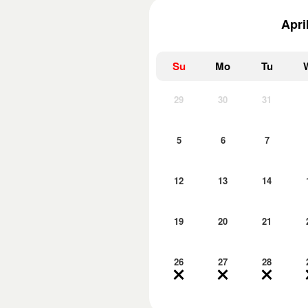
Apri
Su
Mo
Tu
29
30
31
5
6
7
12
13
14
19
20
21
26
27
28