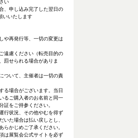
さい
合、申し込み完了した翌日の
お願いいたします
しや再発行等、一切の変更は
ご遠慮ください（転売目的の
、罰せられる場合がありま
について、主催者は一切の責
する場合がございます。当日
いるご購入者のお名前と同一
分証をご持参ください。
運行状況、その他やむを得ず
だいた場合は払い戻しとし、
あらかじめご了承ください。
項は展覧会公式サイトを必ず