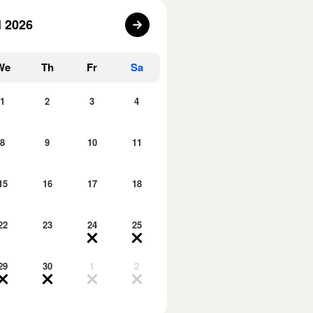
l 2026
We
Th
Fr
Sa
1
2
3
4
8
9
10
11
15
16
17
18
22
23
24
25
29
30
1
2