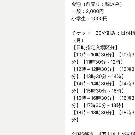
金額（前売り：税込み）
一般：2,000円
小学生：1,000円
チケット　30分刻み：日付指
（月）
【日時指定入場区分】
【10時～10時30分】【10時3
分】【11時30分～12時】
【12時～12時30分】【12時3
分】【13時30分～14時】
【14時～14時30分】【14時3
分】【15時30分～16時】
【16時～16時30分】【16時3
分】【17時30分～18時】
【18時～18時30分】【18時3
分】
全国5都市、4万⼈以上が来場した～