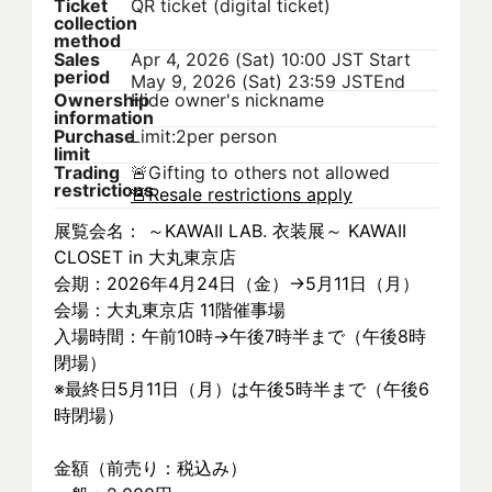
Ticket
QR ticket (digital ticket)
collection
method
Sales
Apr 4, 2026 (Sat) 10:00 JST
Start
period
May 9, 2026 (Sat) 23:59 JST
End
Ownership
Hide owner's nickname
information
Purchase
Limit:2per person
limit
Trading
🚨
Gifting to others not allowed
restrictions
🚨
Resale restrictions apply
展覧会名： ～KAWAII LAB. 衣装展～ KAWAII 
CLOSET in 大丸東京店
会期：2026年4月24日（金）→5月11日（月）
会場：大丸東京店 11階催事場
入場時間：午前10時→午後7時半まで（午後8時
閉場）
※最終日5月11日（月）は午後5時半まで（午後6
時閉場）
金額（前売り：税込み）