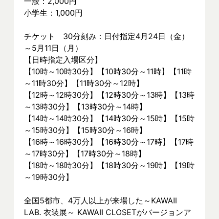
一般：2,000円
小学生：1,000円
チケット　30分刻み：日付指定4月24日（金）
～5月11日（月）
【日時指定入場区分】
【10時～10時30分】【10時30分～11時】【11時
～11時30分】【11時30分～12時】
【12時～12時30分】【12時30分～13時】【13時
～13時30分】【13時30分～14時】
【14時～14時30分】【14時30分～15時】【15時
～15時30分】【15時30分～16時】
【16時～16時30分】【16時30分～17時】【17時
～17時30分】【17時30分～18時】
【18時～18時30分】【18時30分～19時】【19時
～19時30分】
全国5都市、4万⼈以上が来場した～KAWAII 
LAB. 衣装展～ KAWAII CLOSETがバージョンア