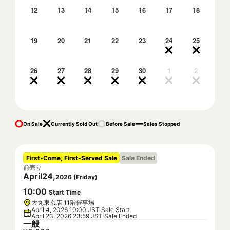
12
13
14
15
16
17
18
19
20
21
22
23
24
25
26
27
28
29
30
1
2
On Sale
Currently Sold Out
Before Sale
Sales Stopped
First-Come, First-Served Sale
Sale Ended
前売り
April
24
,
2026
(
Friday
)
10
:
00
Start Time
大丸東京店 11階催事場
April 4, 2026 10:00 JST Sale Start
April 23, 2026 23:59 JST Sale Ended
一般