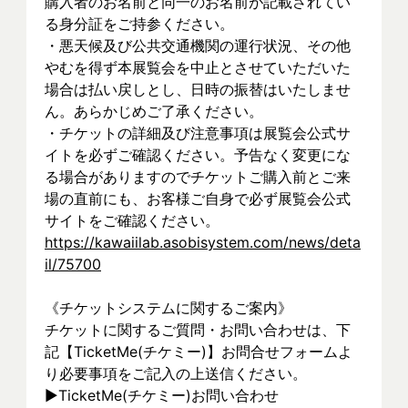
購入者のお名前と同一のお名前が記載されてい
る身分証をご持参ください。
・悪天候及び公共交通機関の運行状況、その他
やむを得ず本展覧会を中止とさせていただいた
場合は払い戻しとし、日時の振替はいたしませ
ん。あらかじめご了承ください。
・チケットの詳細及び注意事項は展覧会公式サ
イトを必ずご確認ください。予告なく変更にな
る場合がありますのでチケットご購入前とご来
場の直前にも、お客様ご自身で必ず展覧会公式
サイトをご確認ください。
https://kawaiilab.asobisystem.com/news/deta
il/75700
《チケットシステムに関するご案内》
チケットに関するご質問・お問い合わせは、下
記【TicketMe(チケミー)】お問合せフォームよ
り必要事項をご記入の上送信ください。
▶︎TicketMe(チケミー)お問い合わせ