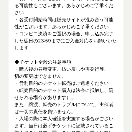
る可能性もございます。あらかじめご了承くだ
さい
・各受付開始時間は販売サイトが混み合う可能
性がございます。あらかじめご了承ください
・コンビニ決済をご選択の場合、申し込み完了
した翌日の23:59までにご入金対応をお願いいた
します
◆チケット全般の注意事項
・購入後の券種変更、払い戻しや再発行等、一
切の変更はできません。
・営利目的のチケット転売はご遠慮ください
（転売目的のチケット購入は法令に抵触し、罰
せられる場合があります）。
また、譲渡、転売のトラブルについて、主催者
は一切の責任を負いません。
・入場の際に本人確認を実施する場合がござい
ます。当日は必ずチケットに記載されているご