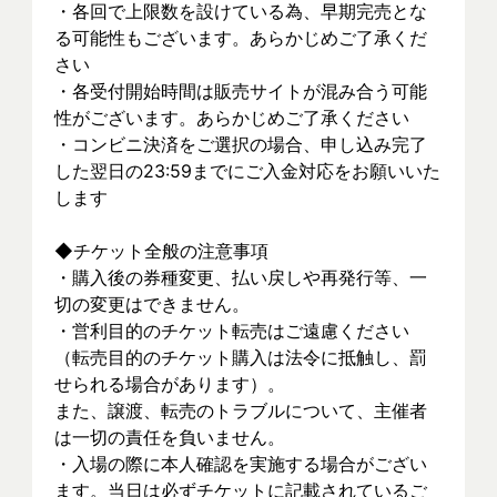
・各回で上限数を設けている為、早期完売とな
る可能性もございます。あらかじめご了承くだ
さい
・各受付開始時間は販売サイトが混み合う可能
性がございます。あらかじめご了承ください
・コンビニ決済をご選択の場合、申し込み完了
した翌日の23:59までにご入金対応をお願いいた
します
◆チケット全般の注意事項
・購入後の券種変更、払い戻しや再発行等、一
切の変更はできません。
・営利目的のチケット転売はご遠慮ください
（転売目的のチケット購入は法令に抵触し、罰
せられる場合があります）。
また、譲渡、転売のトラブルについて、主催者
は一切の責任を負いません。
・入場の際に本人確認を実施する場合がござい
ます。当日は必ずチケットに記載されているご