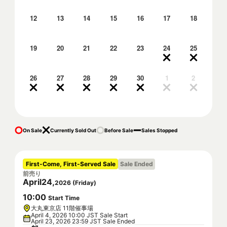
12
13
14
15
16
17
18
19
20
21
22
23
24
25
26
27
28
29
30
1
2
On Sale
Currently Sold Out
Before Sale
Sales Stopped
First-Come, First-Served Sale
Sale Ended
前売り
April
24
,
2026
(
Friday
)
10
:
00
Start Time
大丸東京店 11階催事場
April 4, 2026 10:00 JST Sale Start
April 23, 2026 23:59 JST Sale Ended