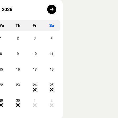
l 2026
We
Th
Fr
Sa
1
2
3
4
8
9
10
11
15
16
17
18
22
23
24
25
29
30
1
2