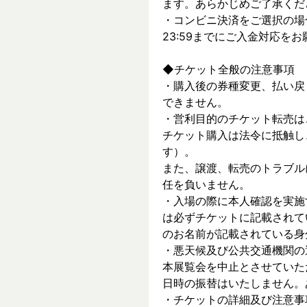
ます。あらかじめご了承くだ
・コンビニ決済をご選択の場
23:59までにご入金対応を
◆チケット全般の注意事項
・購入後の券種変更、払い戻
できません。
・営利目的のチケット転売は
チケット購入は法令に抵触し
す）。
また、譲渡、転売のトラブル
任を負いません。
・入場の際に本人確認を実施
は必ずチケットに記載されて
のお名前が記載されている身
・悪天候及び公共交通機関の
本展覧会を中止とさせていた
日時の振替はいたしません。
・チケットの詳細及び注意事