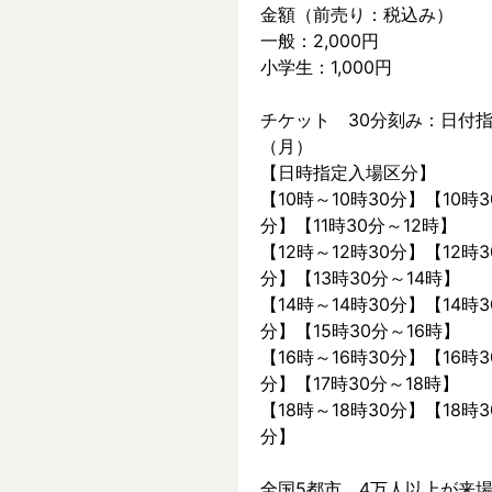
金額（前売り：税込み）
一般：2,000円
小学生：1,000円
チケット　30分刻み：日付指
（月）
【日時指定入場区分】
【10時～10時30分】【10時3
分】【11時30分～12時】
【12時～12時30分】【12時3
分】【13時30分～14時】
【14時～14時30分】【14時3
分】【15時30分～16時】
【16時～16時30分】【16時3
分】【17時30分～18時】
【18時～18時30分】【18時3
分】
全国5都市、4万⼈以上が来場した～