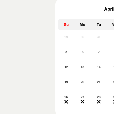
Apri
Su
Mo
Tu
29
30
31
5
6
7
12
13
14
19
20
21
26
27
28