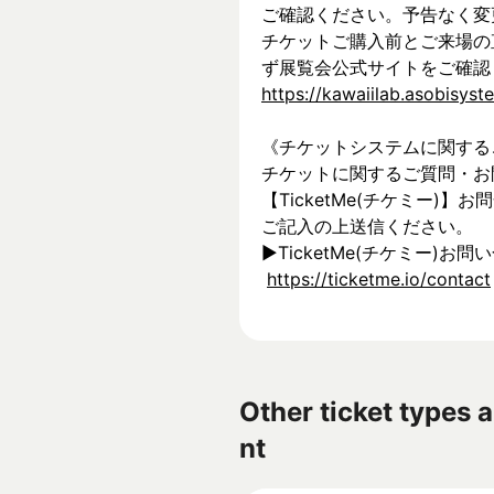
ご確認ください。予告なく変
チケットご購入前とご来場の
ず展覧会公式サイトをご確認
https://kawaiilab.asobisys
《チケットシステムに関する
チケットに関するご質問・お
【TicketMe(チケミー)
ご記入の上送信ください。
▶︎TicketMe(チケミー)お問
https://ticketme.io/contact
Other ticket types a
nt