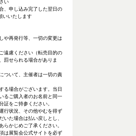
さい
合、申し込み完了した翌日の
お願いいたします
しや再発行等、一切の変更は
ご遠慮ください（転売目的の
、罰せられる場合がありま
について、主催者は一切の責
する場合がございます。当日
いるご購入者のお名前と同一
分証をご持参ください。
運行状況、その他やむを得ず
だいた場合は払い戻しとし、
あらかじめご了承ください。
項は展覧会公式サイトを必ず