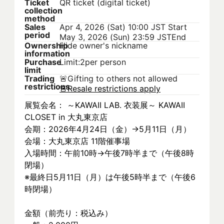
Ticket
QR ticket (digital ticket)
collection
method
Sales
Apr 4, 2026 (Sat) 10:00 JST
Start
period
May 3, 2026 (Sun) 23:59 JST
End
Ownership
Hide owner's nickname
information
Purchase
Limit:2per person
limit
Trading
🚨
Gifting to others not allowed
restrictions
🚨
Resale restrictions apply
展覧会名： ～KAWAII LAB. 衣装展～ KAWAII 
CLOSET in 大丸東京店
会期：2026年4月24日（金）→5月11日（月）
会場：大丸東京店 11階催事場
入場時間：午前10時→午後7時半まで（午後8時
閉場）
※最終日5月11日（月）は午後5時半まで（午後6
時閉場）
金額（前売り：税込み）