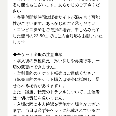
る可能性もございます。あらかじめご了承くだ
さい
・各受付開始時間は販売サイトが混み合う可能
性がございます。あらかじめご了承ください
・コンビニ決済をご選択の場合、申し込み完了
した翌日の23:59までにご入金対応をお願いいた
します
◆チケット全般の注意事項
・購入後の券種変更、払い戻しや再発行等、一
切の変更はできません。
・営利目的のチケット転売はご遠慮ください
（転売目的のチケット購入は法令に抵触し、罰
せられる場合があります）。
また、譲渡、転売のトラブルについて、主催者
は一切の責任を負いません。
・入場の際に本人確認を実施する場合がござい
ます。当日は必ずチケットに記載されているご