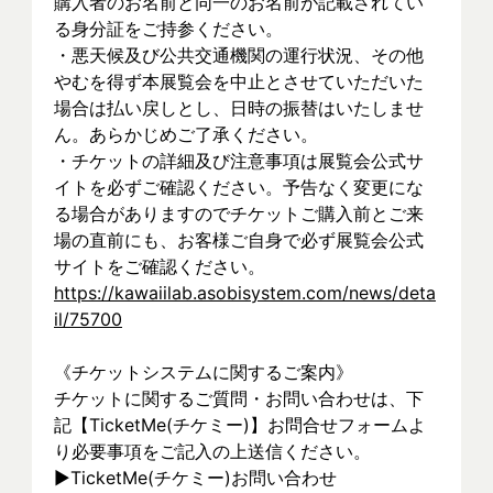
購入者のお名前と同一のお名前が記載されてい
る身分証をご持参ください。
・悪天候及び公共交通機関の運行状況、その他
やむを得ず本展覧会を中止とさせていただいた
場合は払い戻しとし、日時の振替はいたしませ
ん。あらかじめご了承ください。
・チケットの詳細及び注意事項は展覧会公式サ
イトを必ずご確認ください。予告なく変更にな
る場合がありますのでチケットご購入前とご来
場の直前にも、お客様ご自身で必ず展覧会公式
サイトをご確認ください。
https://kawaiilab.asobisystem.com/news/deta
il/75700
《チケットシステムに関するご案内》
チケットに関するご質問・お問い合わせは、下
記【TicketMe(チケミー)】お問合せフォームよ
り必要事項をご記入の上送信ください。
▶︎TicketMe(チケミー)お問い合わせ