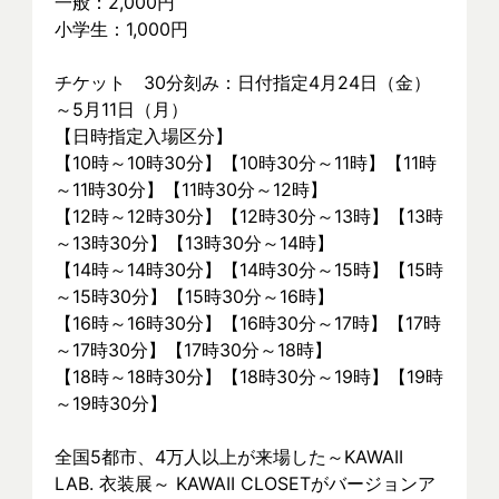
一般：2,000円
小学生：1,000円
チケット　30分刻み：日付指定4月24日（金）
～5月11日（月）
【日時指定入場区分】
【10時～10時30分】【10時30分～11時】【11時
～11時30分】【11時30分～12時】
【12時～12時30分】【12時30分～13時】【13時
～13時30分】【13時30分～14時】
【14時～14時30分】【14時30分～15時】【15時
～15時30分】【15時30分～16時】
【16時～16時30分】【16時30分～17時】【17時
～17時30分】【17時30分～18時】
【18時～18時30分】【18時30分～19時】【19時
～19時30分】
全国5都市、4万⼈以上が来場した～KAWAII 
LAB. 衣装展～ KAWAII CLOSETがバージョンア