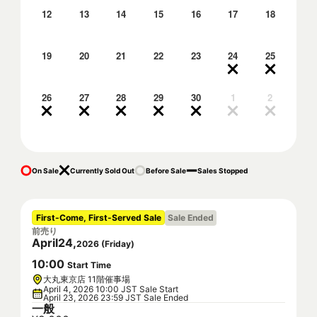
12
13
14
15
16
17
18
19
20
21
22
23
24
25
26
27
28
29
30
1
2
On Sale
Currently Sold Out
Before Sale
Sales Stopped
First-Come, First-Served Sale
Sale Ended
前売り
April
24
,
2026
(
Friday
)
10
:
00
Start Time
大丸東京店 11階催事場
April 4, 2026 10:00 JST Sale Start
April 23, 2026 23:59 JST Sale Ended
一般