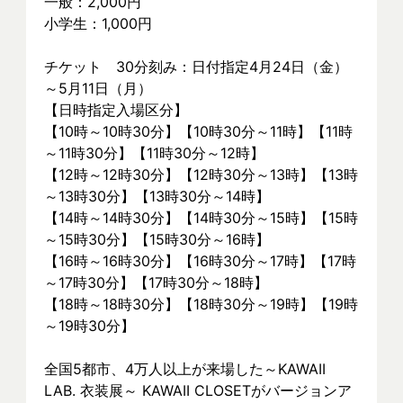
一般：2,000円
小学生：1,000円
チケット　30分刻み：日付指定4月24日（金）
～5月11日（月）
【日時指定入場区分】
【10時～10時30分】【10時30分～11時】【11時
～11時30分】【11時30分～12時】
【12時～12時30分】【12時30分～13時】【13時
～13時30分】【13時30分～14時】
【14時～14時30分】【14時30分～15時】【15時
～15時30分】【15時30分～16時】
【16時～16時30分】【16時30分～17時】【17時
～17時30分】【17時30分～18時】
【18時～18時30分】【18時30分～19時】【19時
～19時30分】
全国5都市、4万⼈以上が来場した～KAWAII 
LAB. 衣装展～ KAWAII CLOSETがバージョンア