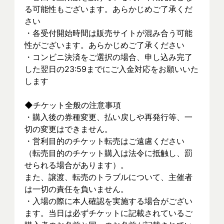
る可能性もございます。あらかじめご了承くだ
さい
・各受付開始時間は販売サイトが混み合う可能
性がございます。あらかじめご了承ください
・コンビニ決済をご選択の場合、申し込み完了
した翌日の23:59までにご入金対応をお願いいた
します
◆チケット全般の注意事項
・購入後の券種変更、払い戻しや再発行等、一
切の変更はできません。
・営利目的のチケット転売はご遠慮ください
（転売目的のチケット購入は法令に抵触し、罰
せられる場合があります）。
また、譲渡、転売のトラブルについて、主催者
は一切の責任を負いません。
・入場の際に本人確認を実施する場合がござい
ます。当日は必ずチケットに記載されているご