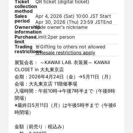
Ticket
QR ticket (digital ticket)
collection
method
Sales
Apr 4, 2026 (Sat) 10:00 JST
Start
period
Apr 30, 2026 (Thu) 23:59 JST
End
Ownership
Hide owner's nickname
information
Purchase
Limit:2per person
limit
Trading
🚨
Gifting to others not allowed
restrictions
🚨
Resale restrictions apply
展覧会名： ～KAWAII LAB. 衣装展～ KAWAII 
CLOSET in 大丸東京店
会期：2026年4月24日（金）→5月11日（月）
会場：大丸東京店 11階催事場
入場時間：午前10時→午後7時半まで（午後8時
閉場）
※最終日5月11日（月）は午後5時半まで（午後6
時閉場）
金額（前売り：税込み）