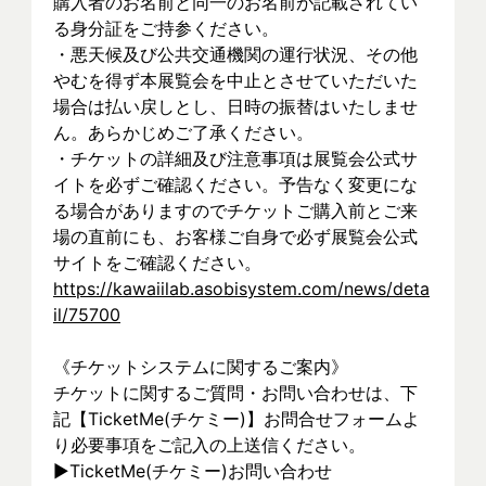
購入者のお名前と同一のお名前が記載されてい
る身分証をご持参ください。
・悪天候及び公共交通機関の運行状況、その他
やむを得ず本展覧会を中止とさせていただいた
場合は払い戻しとし、日時の振替はいたしませ
ん。あらかじめご了承ください。
・チケットの詳細及び注意事項は展覧会公式サ
イトを必ずご確認ください。予告なく変更にな
る場合がありますのでチケットご購入前とご来
場の直前にも、お客様ご自身で必ず展覧会公式
サイトをご確認ください。
https://kawaiilab.asobisystem.com/news/deta
il/75700
《チケットシステムに関するご案内》
チケットに関するご質問・お問い合わせは、下
記【TicketMe(チケミー)】お問合せフォームよ
り必要事項をご記入の上送信ください。
▶︎TicketMe(チケミー)お問い合わせ