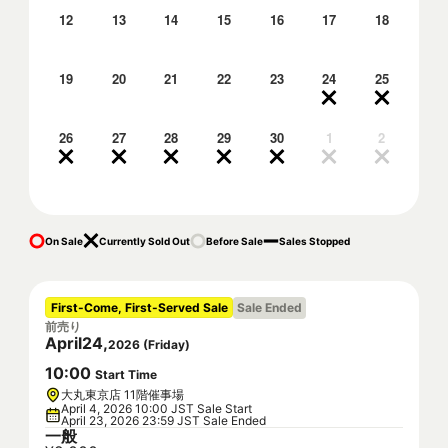
12
13
14
15
16
17
18
19
20
21
22
23
24
25
26
27
28
29
30
1
2
On Sale
Currently Sold Out
Before Sale
Sales Stopped
First-Come, First-Served Sale
Sale Ended
前売り
April
24
,
2026
(
Friday
)
10
:
00
Start Time
大丸東京店 11階催事場
April 4, 2026 10:00 JST Sale Start
April 23, 2026 23:59 JST Sale Ended
一般