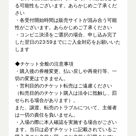
る可能性もございます。あらかじめご了承くだ
さい
・各受付開始時間は販売サイトが混み合う可能
性がございます。あらかじめご了承ください
・コンビニ決済をご選択の場合、申し込み完了
した翌日の23:59までにご入金対応をお願いいた
します
◆チケット全般の注意事項
・購入後の券種変更、払い戻しや再発行等、一
切の変更はできません。
・営利目的のチケット転売はご遠慮ください
（転売目的のチケット購入は法令に抵触し、罰
せられる場合があります）。
また、譲渡、転売のトラブルについて、主催者
は一切の責任を負いません。
・入場の際に本人確認を実施する場合がござい
ます。当日は必ずチケットに記載されているご