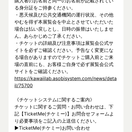
購入者のお名前と同一のお名前が記載されてい
る身分証をご持参ください。
・悪天候及び公共交通機関の運行状況、その他
やむを得ず本展覧会を中止とさせていただいた
場合は払い戻しとし、日時の振替はいたしませ
ん。あらかじめご了承ください。
・チケットの詳細及び注意事項は展覧会公式サ
イトを必ずご確認ください。予告なく変更にな
る場合がありますのでチケットご購入前とご来
場の直前にも、お客様ご自身で必ず展覧会公式
サイトをご確認ください。
https://kawaiilab.asobisystem.com/news/deta
il/75700
《チケットシステムに関するご案内》
チケットに関するご質問・お問い合わせは、下
記【TicketMe(チケミー)】お問合せフォームよ
り必要事項をご記入の上送信ください。
▶︎TicketMe(チケミー)お問い合わせ