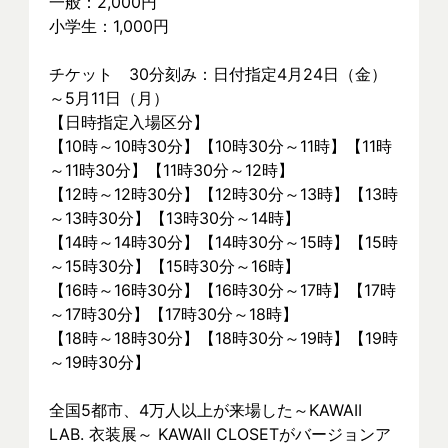
一般：2,000円
小学生：1,000円
チケット　30分刻み：日付指定4月24日（金）
～5月11日（月）
【日時指定入場区分】
【10時～10時30分】【10時30分～11時】【11時
～11時30分】【11時30分～12時】
【12時～12時30分】【12時30分～13時】【13時
～13時30分】【13時30分～14時】
【14時～14時30分】【14時30分～15時】【15時
～15時30分】【15時30分～16時】
【16時～16時30分】【16時30分～17時】【17時
～17時30分】【17時30分～18時】
【18時～18時30分】【18時30分～19時】【19時
～19時30分】
全国5都市、4万⼈以上が来場した～KAWAII 
LAB. 衣装展～ KAWAII CLOSETがバージョンア