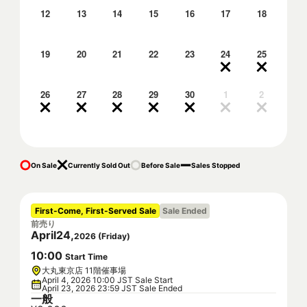
12
13
14
15
16
17
18
19
20
21
22
23
24
25
26
27
28
29
30
1
2
On Sale
Currently Sold Out
Before Sale
Sales Stopped
First-Come, First-Served Sale
Sale Ended
前売り
April
24
,
2026
(
Friday
)
10
:
00
Start Time
大丸東京店 11階催事場
April 4, 2026 10:00 JST Sale Start
April 23, 2026 23:59 JST Sale Ended
一般