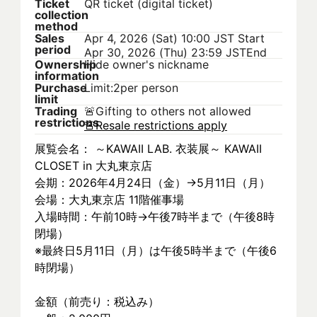
Ticket
QR ticket (digital ticket)
collection
method
Sales
Apr 4, 2026 (Sat) 10:00 JST
Start
period
Apr 30, 2026 (Thu) 23:59 JST
End
Ownership
Hide owner's nickname
information
Purchase
Limit:2per person
limit
Trading
🚨
Gifting to others not allowed
restrictions
🚨
Resale restrictions apply
展覧会名： ～KAWAII LAB. 衣装展～ KAWAII 
CLOSET in 大丸東京店
会期：2026年4月24日（金）→5月11日（月）
会場：大丸東京店 11階催事場
入場時間：午前10時→午後7時半まで（午後8時
閉場）
※最終日5月11日（月）は午後5時半まで（午後6
時閉場）
金額（前売り：税込み）