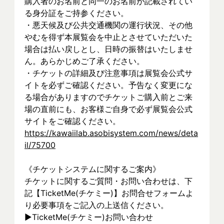
購入者のお名前と同一のお名前が記載されてい
る身分証をご持参ください。
・悪天候及び公共交通機関の運行状況、その他
やむを得ず本展覧会を中止とさせていただいた
場合は払い戻しとし、日時の振替はいたしませ
ん。あらかじめご了承ください。
・チケットの詳細及び注意事項は展覧会公式サ
イトを必ずご確認ください。予告なく変更にな
る場合がありますのでチケットご購入前とご来
場の直前にも、お客様ご自身で必ず展覧会公式
サイトをご確認ください。
https://kawaiilab.asobisystem.com/news/deta
il/75700
《チケットシステムに関するご案内》
チケットに関するご質問・お問い合わせは、下
記【TicketMe(チケミー)】お問合せフォームよ
り必要事項をご記入の上送信ください。
▶︎TicketMe(チケミー)お問い合わせ