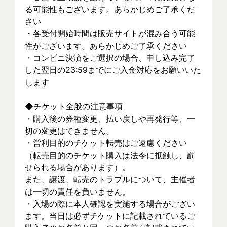
る可能性もございます。あらかじめご了承くだ
さい
・各受付開始時間は販売サイトが混み合う可能
性がございます。あらかじめご了承ください
・コンビニ決済をご選択の場合、申し込み完了
した翌日の23:59までにご入金対応をお願いいた
します
◆チケット全般の注意事項
・購入後の券種変更、払い戻しや再発行等、一
切の変更はできません。
・営利目的のチケット転売はご遠慮ください
（転売目的のチケット購入は法令に抵触し、罰
せられる場合があります）。
また、譲渡、転売のトラブルについて、主催者
は一切の責任を負いません。
・入場の際に本人確認を実施する場合がござい
ます。当日は必ずチケットに記載されているご