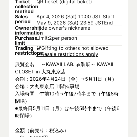
Ticket
QR ticket (digital ticket)
collection
method
Sales
Apr 4, 2026 (Sat) 10:00 JST
Start
period
May 9, 2026 (Sat) 23:59 JST
End
Ownership
Hide owner's nickname
information
Purchase
Limit:2per person
limit
Trading
🚨
Gifting to others not allowed
restrictions
🚨
Resale restrictions apply
展覧会名： ～KAWAII LAB. 衣装展～ KAWAII 
CLOSET in 大丸東京店
会期：2026年4月24日（金）→5月11日（月）
会場：大丸東京店 11階催事場
入場時間：午前10時→午後7時半まで（午後8時
閉場）
※最終日5月11日（月）は午後5時半まで（午後6
時閉場）
金額（前売り：税込み）