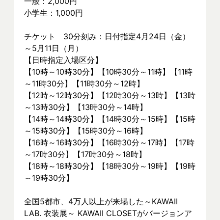
一般：2,000円
小学生：1,000円
チケット　30分刻み：日付指定4月24日（金）
～5月11日（月）
【日時指定入場区分】
【10時～10時30分】【10時30分～11時】【11時
～11時30分】【11時30分～12時】
【12時～12時30分】【12時30分～13時】【13時
～13時30分】【13時30分～14時】
【14時～14時30分】【14時30分～15時】【15時
～15時30分】【15時30分～16時】
【16時～16時30分】【16時30分～17時】【17時
～17時30分】【17時30分～18時】
【18時～18時30分】【18時30分～19時】【19時
～19時30分】
全国5都市、4万⼈以上が来場した～KAWAII 
LAB. 衣装展～ KAWAII CLOSETがバージョンア