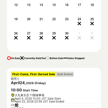
12
13
14
15
16
17
18
19
20
21
22
23
24
25
26
27
28
29
30
1
2
On Sale
Currently Sold Out
Before Sale
Sales Stopped
First-Come, First-Served Sale
Sale Ended
前売り
April
24
,
2026
(
Friday
)
10
:
00
Start Time
大丸東京店 11階催事場
April 4, 2026 10:00 JST Sale Start
April 23, 2026 23:59 JST Sale Ended
一般