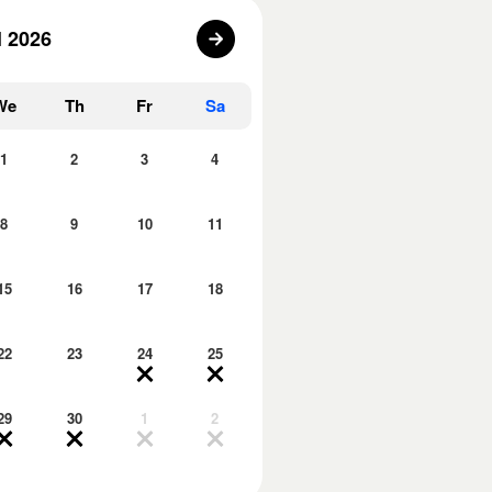
l 2026
We
Th
Fr
Sa
1
2
3
4
8
9
10
11
15
16
17
18
22
23
24
25
29
30
1
2