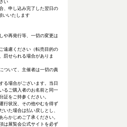
さい
合、申し込み完了した翌日の
お願いいたします
しや再発行等、一切の変更は
ご遠慮ください（転売目的の
、罰せられる場合がありま
について、主催者は一切の責
する場合がございます。当日
いるご購入者のお名前と同一
分証をご持参ください。
運行状況、その他やむを得ず
だいた場合は払い戻しとし、
あらかじめご了承ください。
項は展覧会公式サイトを必ず