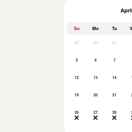
Apri
Su
Mo
Tu
29
30
31
5
6
7
12
13
14
19
20
21
26
27
28