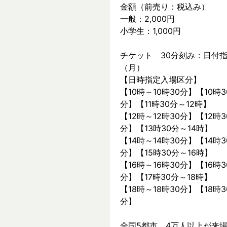
金額（前売り：税込み）
一般：2,000円
小学生：1,000円
チケット　30分刻み：日付指
（月）
【日時指定入場区分】
【10時～10時30分】【10時3
分】【11時30分～12時】
【12時～12時30分】【12時3
分】【13時30分～14時】
【14時～14時30分】【14時3
分】【15時30分～16時】
【16時～16時30分】【16時3
分】【17時30分～18時】
【18時～18時30分】【18時3
分】
全国5都市、4万⼈以上が来場した～