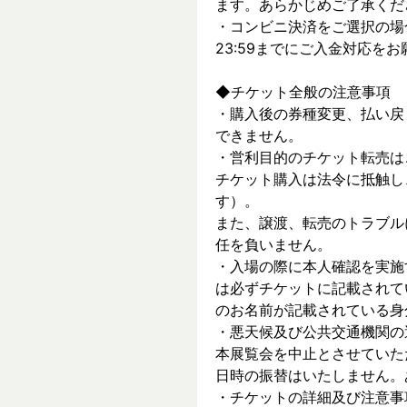
ます。あらかじめご了承くだ
・コンビニ決済をご選択の場
23:59までにご入金対応を
◆チケット全般の注意事項
・購入後の券種変更、払い戻
できません。
・営利目的のチケット転売は
チケット購入は法令に抵触し
す）。
また、譲渡、転売のトラブル
任を負いません。
・入場の際に本人確認を実施
は必ずチケットに記載されて
のお名前が記載されている身
・悪天候及び公共交通機関の
本展覧会を中止とさせていた
日時の振替はいたしません。
・チケットの詳細及び注意事