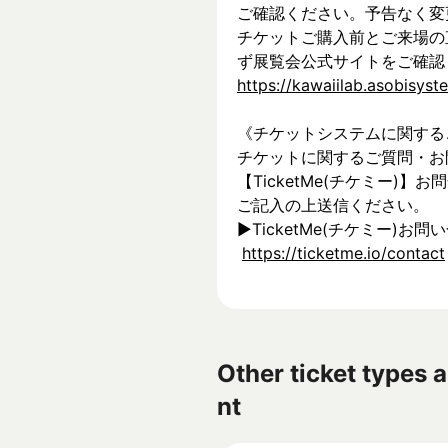
ご確認ください。予告なく変
チケットご購入前とご来場の
ず展覧会公式サイトをご確認
https://kawaiilab.asobisys
《チケットシステムに関する
チケットに関するご質問・お
【TicketMe(チケミー)
ご記入の上送信ください。
▶︎TicketMe(チケミー)お問
https://ticketme.io/contact
Other ticket types a
nt