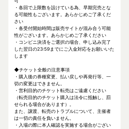
可
・各回で上限数を設けている為、早期完売とな
る可能性もございます。あらかじめご了承くだ
さい
・各受付開始時間は販売サイトが混み合う可能
性がございます。あらかじめご了承ください
・コンビニ決済をご選択の場合、申し込み完了
した翌日の23:59までにご入金対応をお願いいた
します
◆チケット全般の注意事項
・購入後の券種変更、払い戻しや再発行等、一
切の変更はできません。
・営利目的のチケット転売はご遠慮ください
（転売目的のチケット購入は法令に抵触し、罰
せられる場合があります）。
また、譲渡、転売のトラブルについて、主催者
は一切の責任を負いません。
・入場の際に本人確認を実施する場合がござい