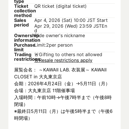
type
Ticket
QR ticket (digital ticket)
collection
method
Sales
Apr 4, 2026 (Sat) 10:00 JST
Start
period
Apr 29, 2026 (Wed) 23:59 JST
En
d
Ownership
Hide owner's nickname
information
Purchase
Limit:2per person
limit
Trading
🚨
Gifting to others not allowed
restrictions
🚨
Resale restrictions apply
展覧会名： ～KAWAII LAB. 衣装展～ KAWAII 
CLOSET in 大丸東京店
会期：2026年4月24日（金）→5月11日（月）
会場：大丸東京店 11階催事場
入場時間：午前10時→午後7時半まで（午後8時
閉場）
※最終日5月11日（月）は午後5時半まで（午後6
時閉場）