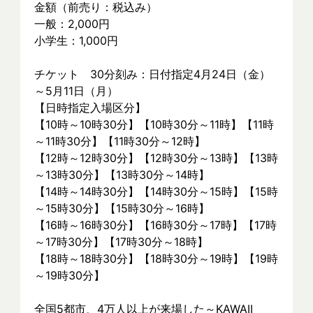
金額（前売り：税込み）
一般：2,000円
小学生：1,000円
チケット　30分刻み：日付指定4月24日（金）
～5月11日（月）
【日時指定入場区分】
【10時～10時30分】【10時30分～11時】【11時
～11時30分】【11時30分～12時】
【12時～12時30分】【12時30分～13時】【13時
～13時30分】【13時30分～14時】
【14時～14時30分】【14時30分～15時】【15時
～15時30分】【15時30分～16時】
【16時～16時30分】【16時30分～17時】【17時
～17時30分】【17時30分～18時】
【18時～18時30分】【18時30分～19時】【19時
～19時30分】
全国5都市、4万⼈以上が来場した～KAWAII 