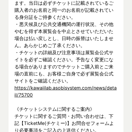
ます。当日は必ずチケットに記載されているご
購入者のお名前と同一のお名前が記載されてい
る身分証をご持参ください。
・悪天候及び公共交通機関の運行状況、その他
やむを得ず本展覧会を中止とさせていただいた
場合は払い戻しとし、日時の振替はいたしませ
ん。あらかじめご了承ください。
・チケットの詳細及び注意事項は展覧会公式サ
イトを必ずご確認ください。予告なく変更にな
る場合がありますのでチケットご購入前とご来
場の直前にも、お客様ご自身で必ず展覧会公式
サイトをご確認ください。
https://kawaiilab.asobisystem.com/news/deta
il/75700
《チケットシステムに関するご案内》
チケットに関するご質問・お問い合わせは、下
記【TicketMe(チケミー)】お問合せフォームよ
り必要事項をご記入の上送信ください。