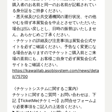
購入者のお名前と同一のお名前が記載されてい
る身分証をご持参ください。
・悪天候及び公共交通機関の運行状況、その他
やむを得ず本展覧会を中止とさせていただいた
場合は払い戻しとし、日時の振替はいたしませ
ん。あらかじめご了承ください。
・チケットの詳細及び注意事項は展覧会公式サ
イトを必ずご確認ください。予告なく変更にな
る場合がありますのでチケットご購入前とご来
場の直前にも、お客様ご自身で必ず展覧会公式
サイトをご確認ください。
https://kawaiilab.asobisystem.com/news/deta
il/75700
《チケットシステムに関するご案内》
チケットに関するご質問・お問い合わせは、下
記【TicketMe(チケミー)】お問合せフォームよ
り必要事項をご記入の上送信ください。