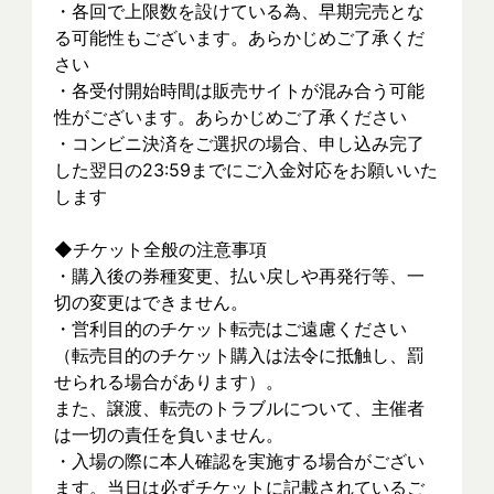
・各回で上限数を設けている為、早期完売とな
る可能性もございます。あらかじめご了承くだ
さい
・各受付開始時間は販売サイトが混み合う可能
性がございます。あらかじめご了承ください
・コンビニ決済をご選択の場合、申し込み完了
した翌日の23:59までにご入金対応をお願いいた
します
◆チケット全般の注意事項
・購入後の券種変更、払い戻しや再発行等、一
切の変更はできません。
・営利目的のチケット転売はご遠慮ください
（転売目的のチケット購入は法令に抵触し、罰
せられる場合があります）。
また、譲渡、転売のトラブルについて、主催者
は一切の責任を負いません。
・入場の際に本人確認を実施する場合がござい
ます。当日は必ずチケットに記載されているご