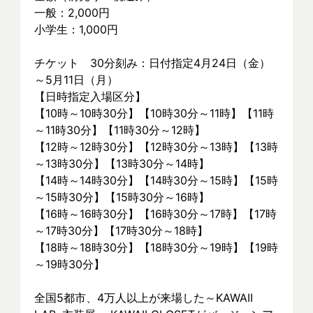
一般：2,000円
小学生：1,000円
チケット　30分刻み：日付指定4月24日（金）
～5月11日（月）
【日時指定入場区分】
【10時～10時30分】【10時30分～11時】【11時
～11時30分】【11時30分～12時】
【12時～12時30分】【12時30分～13時】【13時
～13時30分】【13時30分～14時】
【14時～14時30分】【14時30分～15時】【15時
～15時30分】【15時30分～16時】
【16時～16時30分】【16時30分～17時】【17時
～17時30分】【17時30分～18時】
【18時～18時30分】【18時30分～19時】【19時
～19時30分】
全国5都市、4万⼈以上が来場した～KAWAII 