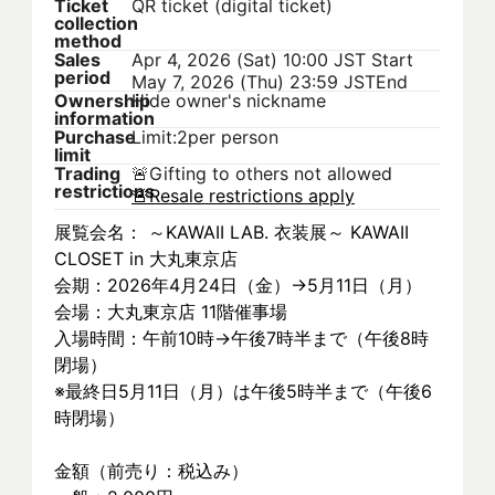
Ticket
QR ticket (digital ticket)
collection
method
Sales
Apr 4, 2026 (Sat) 10:00 JST
Start
period
May 7, 2026 (Thu) 23:59 JST
End
Ownership
Hide owner's nickname
information
Purchase
Limit:2per person
limit
Trading
🚨
Gifting to others not allowed
restrictions
🚨
Resale restrictions apply
展覧会名： ～KAWAII LAB. 衣装展～ KAWAII 
CLOSET in 大丸東京店
会期：2026年4月24日（金）→5月11日（月）
会場：大丸東京店 11階催事場
入場時間：午前10時→午後7時半まで（午後8時
閉場）
※最終日5月11日（月）は午後5時半まで（午後6
時閉場）
金額（前売り：税込み）