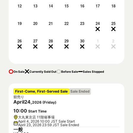
12
13
14
15
16
17
18
19
20
21
22
23
24
25
26
27
28
29
30
1
2
On Sale
Currently Sold Out
Before Sale
Sales Stopped
First-Come, First-Served Sale
Sale Ended
前売り
April
24
,
2026
(
Friday
)
10
:
00
Start Time
大丸東京店 11階催事場
April 4, 2026 10:00 JST Sale Start
April 23, 2026 23:59 JST Sale Ended
一般