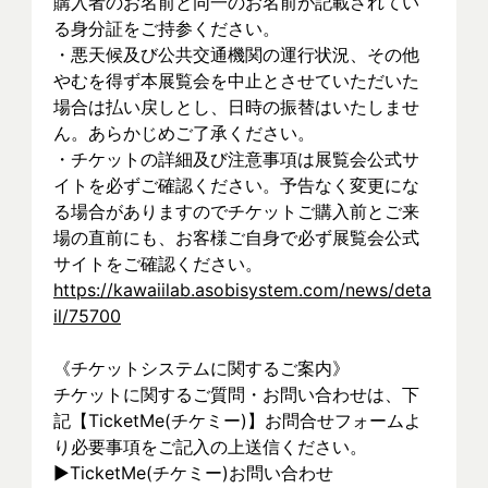
購入者のお名前と同一のお名前が記載されてい
る身分証をご持参ください。
・悪天候及び公共交通機関の運行状況、その他
やむを得ず本展覧会を中止とさせていただいた
場合は払い戻しとし、日時の振替はいたしませ
ん。あらかじめご了承ください。
・チケットの詳細及び注意事項は展覧会公式サ
イトを必ずご確認ください。予告なく変更にな
る場合がありますのでチケットご購入前とご来
場の直前にも、お客様ご自身で必ず展覧会公式
サイトをご確認ください。
https://kawaiilab.asobisystem.com/news/deta
il/75700
《チケットシステムに関するご案内》
チケットに関するご質問・お問い合わせは、下
記【TicketMe(チケミー)】お問合せフォームよ
り必要事項をご記入の上送信ください。
▶︎TicketMe(チケミー)お問い合わせ