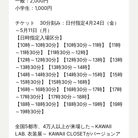
一般：2,000円
小学生：1,000円
チケット　30分刻み：日付指定4月24日（金）
～5月11日（月）
【日時指定入場区分】
【10時～10時30分】【10時30分～11時】【11時
～11時30分】【11時30分～12時】
【12時～12時30分】【12時30分～13時】【13時
～13時30分】【13時30分～14時】
【14時～14時30分】【14時30分～15時】【15時
～15時30分】【15時30分～16時】
【16時～16時30分】【16時30分～17時】【17時
～17時30分】【17時30分～18時】
【18時～18時30分】【18時30分～19時】【19時
～19時30分】
全国5都市、4万⼈以上が来場した～KAWAII 
LAB. 衣装展～ KAWAII CLOSETがバージョンア