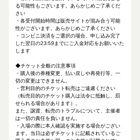
る可能性もございます。あらかじめご了承くだ
さい
・各受付開始時間は販売サイトが混み合う可能
性がございます。あらかじめご了承ください
・コンビニ決済をご選択の場合、申し込み完了
した翌日の23:59までにご入金対応をお願いいた
します
◆チケット全般の注意事項
・購入後の券種変更、払い戻しや再発行等、一
切の変更はできません。
・営利目的のチケット転売はご遠慮ください
（転売目的のチケット購入は法令に抵触し、罰
せられる場合があります）。
また、譲渡、転売のトラブルについて、主催者
は一切の責任を負いません。
・入場の際に本人確認を実施する場合がござい
ます。当日は必ずチケットに記載されているご