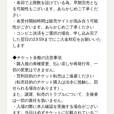
・各回で上限数を設けている為、早期完売とな
る可能性もございます。あらかじめご了承くだ
さい
・各受付開始時間は販売サイトが混み合う可能
性がございます。あらかじめご了承ください
・コンビニ決済をご選択の場合、申し込み完了
した翌日の23:59までにご入金対応をお願いいた
します
◆チケット全般の注意事項
・購入後の券種変更、払い戻しや再発行等、一
切の変更はできません。
・営利目的のチケット転売はご遠慮ください
（転売目的のチケット購入は法令に抵触し、罰
せられる場合があります）。
また、譲渡、転売のトラブルについて、主催者
は一切の責任を負いません。
・入場の際に本人確認を実施する場合がござい
ます。当日は必ずチケットに記載されているご