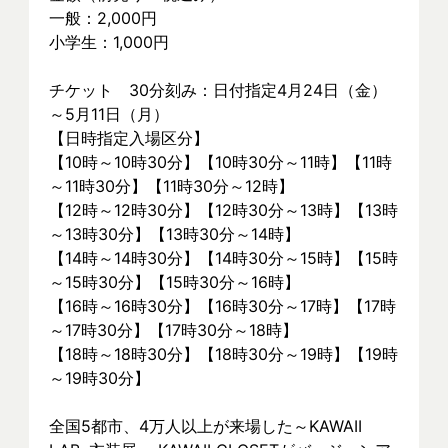
一般：2,000円
小学生：1,000円
チケット　30分刻み：日付指定4月24日（金）
～5月11日（月）
【日時指定入場区分】
【10時～10時30分】【10時30分～11時】【11時
～11時30分】【11時30分～12時】
【12時～12時30分】【12時30分～13時】【13時
～13時30分】【13時30分～14時】
【14時～14時30分】【14時30分～15時】【15時
～15時30分】【15時30分～16時】
【16時～16時30分】【16時30分～17時】【17時
～17時30分】【17時30分～18時】
【18時～18時30分】【18時30分～19時】【19時
～19時30分】
全国5都市、4万⼈以上が来場した～KAWAII 