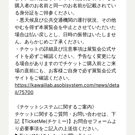
購入者のお名前と同一のお名前が記載されてい
る身分証をご持参ください。
・悪天候及び公共交通機関の運行状況、その他
やむを得ず本展覧会を中止とさせていただいた
場合は払い戻しとし、日時の振替はいたしませ
ん。あらかじめご了承ください。
・チケットの詳細及び注意事項は展覧会公式サ
イトを必ずご確認ください。予告なく変更にな
る場合がありますのでチケットご購入前とご来
場の直前にも、お客様ご自身で必ず展覧会公式
サイトをご確認ください。
https://kawaiilab.asobisystem.com/news/deta
il/75700
《チケットシステムに関するご案内》
チケットに関するご質問・お問い合わせは、下
記【TicketMe(チケミー)】お問合せフォームよ
り必要事項をご記入の上送信ください。