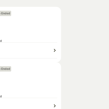
e Ended
ed
e Ended
ed