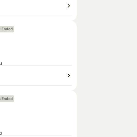
e Ended
ed
e Ended
ed