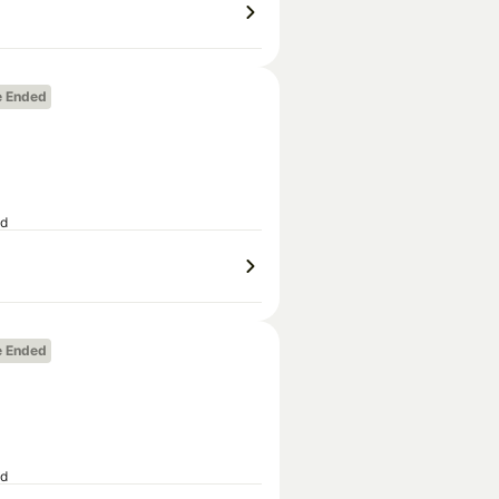
e Ended
ed
e Ended
ed