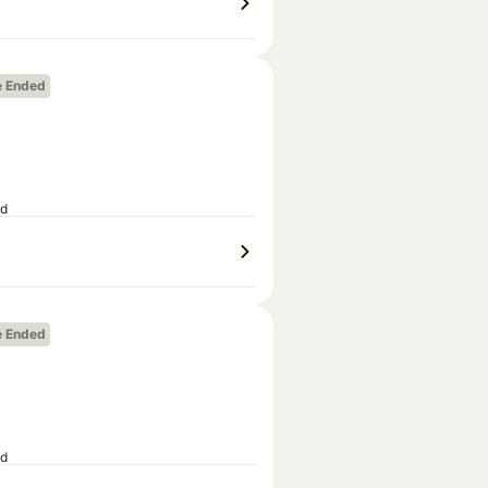
e Ended
ed
e Ended
ed