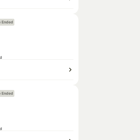
e Ended
ed
e Ended
ed