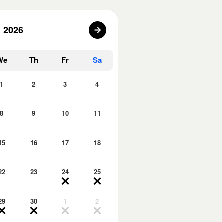
l 2026
We
Th
Fr
Sa
1
2
3
4
8
9
10
11
15
16
17
18
22
23
24
25
29
30
1
2