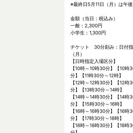
※最終日5月11日（月）は午
金額（当日：税込み）
一般：2,300円
小学生：1,300円
チケット　30分刻み：日付指
（月）
【日時指定入場区分】
【10時～10時30分】【10時3
分】【11時30分～12時】
【12時～12時30分】【12時3
分】【13時30分～14時】
【14時～14時30分】【14時3
分】【15時30分～16時】
【16時～16時30分】【16時3
分】【17時30分～18時】
【18時～18時30分】【18時3
分】