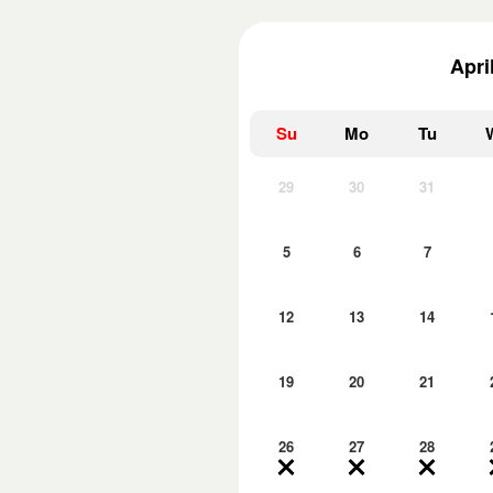
Apri
Su
Mo
Tu
29
30
31
5
6
7
12
13
14
19
20
21
26
27
28