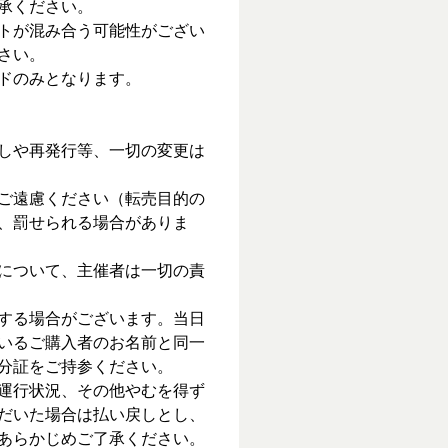
承ください。
トが混み合う可能性がござい
さい。
ドのみとなります。
しや再発行等、一切の変更は
ご遠慮ください（転売目的の
、罰せられる場合がありま
について、主催者は一切の責
する場合がございます。当日
いるご購入者のお名前と同一
分証をご持参ください。
運行状況、その他やむを得ず
だいた場合は払い戻しとし、
あらかじめご了承ください。