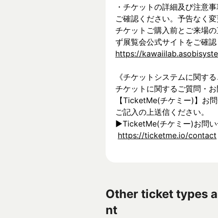
・チケットの詳細及び注意事
ご確認ください。予告なく変
チケットご購入前とご来場の
ず展覧会公式サイトをご確認
https://kawaiilab.asobisys
《チケットシステムに関する
チケットに関するご質問・お
【TicketMe(チケミー)
ご記入の上送信ください。
▶︎TicketMe(チケミー)お問
https://ticketme.io/contact
Other ticket types a
nt