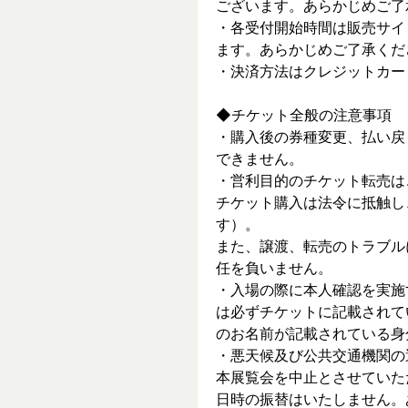
ございます。あらかじめご了
・各受付開始時間は販売サイ
ます。あらかじめご了承くだ
・決済方法はクレジットカー
◆チケット全般の注意事項
・購入後の券種変更、払い戻
できません。
・営利目的のチケット転売は
チケット購入は法令に抵触し
す）。
また、譲渡、転売のトラブル
任を負いません。
・入場の際に本人確認を実施
は必ずチケットに記載されて
のお名前が記載されている身
・悪天候及び公共交通機関の
本展覧会を中止とさせていた
日時の振替はいたしません。