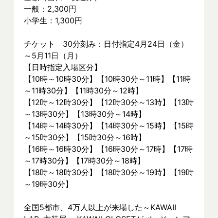
一般：2,300円
小学生：1,300円
チケット　30分刻み：日付指定4月24日（金）
～5月11日（月）
【日時指定入場区分】
【10時～10時30分】【10時30分～11時】【11時
～11時30分】【11時30分～12時】
【12時～12時30分】【12時30分～13時】【13時
～13時30分】【13時30分～14時】
【14時～14時30分】【14時30分～15時】【15時
～15時30分】【15時30分～16時】
【16時～16時30分】【16時30分～17時】【17時
～17時30分】【17時30分～18時】
【18時～18時30分】【18時30分～19時】【19時
～19時30分】
全国5都市、4万⼈以上が来場した～KAWAII 