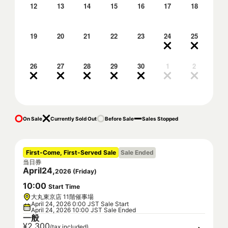
12
13
14
15
16
17
18
19
20
21
22
23
24
25
26
27
28
29
30
1
2
On Sale
Currently Sold Out
Before Sale
Sales Stopped
First-Come, First-Served Sale
Sale Ended
当日券
April
24
,
2026
(
Friday
)
10
:
00
Start Time
大丸東京店 11階催事場
April 24, 2026 0:00 JST Sale Start
April 24, 2026 10:00 JST Sale Ended
一般
¥2,300
(tax included)