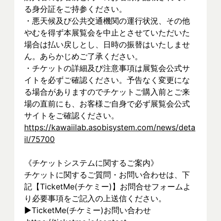
る身分証をご持参ください。
・悪天候及び公共交通機関の運行状況、その他
やむを得ず本展覧会を中止とさせていただいた
場合は払い戻しとし、日時の振替はいたしませ
ん。あらかじめご了承ください。
・チケットの詳細及び注意事項は展覧会公式サ
イトを必ずご確認ください。予告なく変更にな
る場合がありますのでチケットご購入前とご来
場の直前にも、お客様ご自身で必ず展覧会公式
サイトをご確認ください。
https://kawaiilab.asobisystem.com/news/deta
il/75700
《チケットシステムに関するご案内》
チケットに関するご質問・お問い合わせは、下
記【TicketMe(チケミー)】お問合せフォームよ
り必要事項をご記入の上送信ください。
▶︎TicketMe(チケミー)お問い合わせ