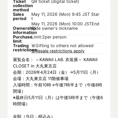
Ticket
QR ticket (digital ticket)
collection
method
Sales
May 11, 2026 (Mon) 9:45 JST
Star
period
t
May 11, 2026 (Mon) 10:00 JST
End
Ownership
Hide owner's nickname
information
Purchase
Limit:2per person
limit
Trading
🚨
Gifting to others not allowed
restrictions
🚨
Resale restrictions apply
展覧会名： ～KAWAII LAB. 衣装展～ KAWAII 
CLOSET in 大丸東京店
会期：2026年4月24日（金）→5月11日（月）
会場：大丸東京店 11階催事場
入場時間：午前10時→午後7時半まで（午後8時
閉場）
※最終日5月11日（月）は午後5時半まで（午後6
時閉場）
金額（当日：税込み）