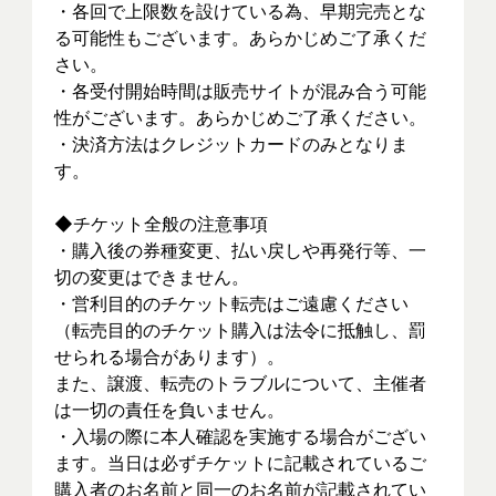
・各回で上限数を設けている為、早期完売とな
る可能性もございます。あらかじめご了承くだ
さい。
・各受付開始時間は販売サイトが混み合う可能
性がございます。あらかじめご了承ください。
・決済方法はクレジットカードのみとなりま
す。
◆チケット全般の注意事項
・購入後の券種変更、払い戻しや再発行等、一
切の変更はできません。
・営利目的のチケット転売はご遠慮ください
（転売目的のチケット購入は法令に抵触し、罰
せられる場合があります）。
また、譲渡、転売のトラブルについて、主催者
は一切の責任を負いません。
・入場の際に本人確認を実施する場合がござい
ます。当日は必ずチケットに記載されているご
購入者のお名前と同一のお名前が記載されてい