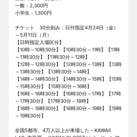
一般：2,300円
小学生：1,300円
チケット　30分刻み：日付指定4月24日（金）
～5月11日（月）
【日時指定入場区分】
【10時～10時30分】【10時30分～11時】【11時
～11時30分】【11時30分～12時】
【12時～12時30分】【12時30分～13時】【13時
～13時30分】【13時30分～14時】
【14時～14時30分】【14時30分～15時】【15時
～15時30分】【15時30分～16時】
【16時～16時30分】【16時30分～17時】【17時
～17時30分】【17時30分～18時】
【18時～18時30分】【18時30分～19時】【19時
～19時30分】
全国5都市、4万⼈以上が来場した～KAWAII 