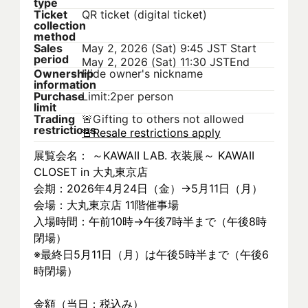
type
Ticket
QR ticket (digital ticket)
collection
method
Sales
May 2, 2026 (Sat) 9:45 JST
Start
period
May 2, 2026 (Sat) 11:30 JST
End
Ownership
Hide owner's nickname
information
Purchase
Limit:2per person
limit
Trading
🚨
Gifting to others not allowed
restrictions
🚨
Resale restrictions apply
展覧会名： ～KAWAII LAB. 衣装展～ KAWAII 
CLOSET in 大丸東京店
会期：2026年4月24日（金）→5月11日（月）
会場：大丸東京店 11階催事場
入場時間：午前10時→午後7時半まで（午後8時
閉場）
※最終日5月11日（月）は午後5時半まで（午後6
時閉場）
金額（当日：税込み）