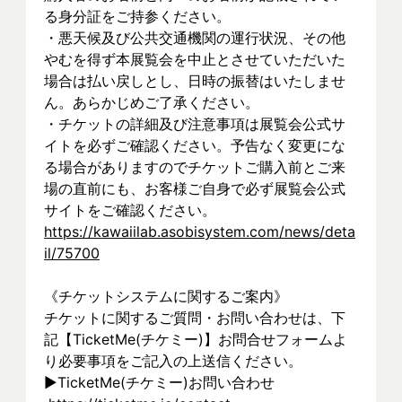
る身分証をご持参ください。
・悪天候及び公共交通機関の運行状況、その他
やむを得ず本展覧会を中止とさせていただいた
場合は払い戻しとし、日時の振替はいたしませ
ん。あらかじめご了承ください。
・チケットの詳細及び注意事項は展覧会公式サ
イトを必ずご確認ください。予告なく変更にな
る場合がありますのでチケットご購入前とご来
場の直前にも、お客様ご自身で必ず展覧会公式
サイトをご確認ください。
https://kawaiilab.asobisystem.com/news/deta
il/75700
《チケットシステムに関するご案内》
チケットに関するご質問・お問い合わせは、下
記【TicketMe(チケミー)】お問合せフォームよ
り必要事項をご記入の上送信ください。
▶︎TicketMe(チケミー)お問い合わせ