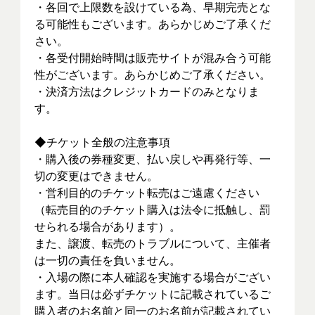
・各回で上限数を設けている為、早期完売とな
る可能性もございます。あらかじめご了承くだ
さい。
・各受付開始時間は販売サイトが混み合う可能
性がございます。あらかじめご了承ください。
・決済方法はクレジットカードのみとなりま
す。
◆チケット全般の注意事項
・購入後の券種変更、払い戻しや再発行等、一
切の変更はできません。
・営利目的のチケット転売はご遠慮ください
（転売目的のチケット購入は法令に抵触し、罰
せられる場合があります）。
また、譲渡、転売のトラブルについて、主催者
は一切の責任を負いません。
・入場の際に本人確認を実施する場合がござい
ます。当日は必ずチケットに記載されているご
購入者のお名前と同一のお名前が記載されてい