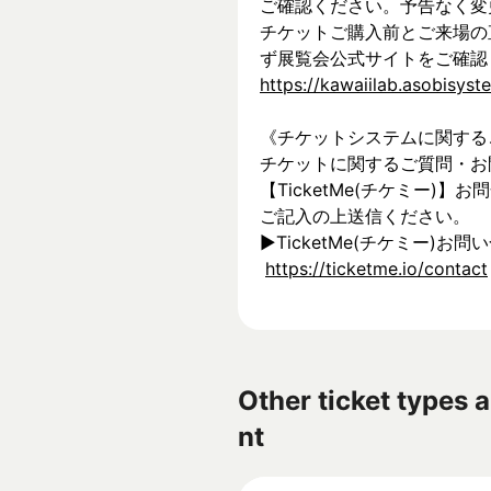
ご確認ください。予告なく変
チケットご購入前とご来場の
ず展覧会公式サイトをご確認
https://kawaiilab.asobisys
《チケットシステムに関する
チケットに関するご質問・お
【TicketMe(チケミー)
ご記入の上送信ください。
▶︎TicketMe(チケミー)お問
https://ticketme.io/contact
Other ticket types a
nt