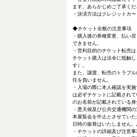
ます。あらかじめご了承くだ
・決済方法はクレジットカー
◆チケット全般の注意事項
・購入後の券種変更、払い戻
できません。
・営利目的のチケット転売は
チケット購入は法令に抵触し
す）。
また、譲渡、転売のトラブル
任を負いません。
・入場の際に本人確認を実施
は必ずチケットに記載されて
のお名前が記載されている身
・悪天候及び公共交通機関の
本展覧会を中止とさせていた
日時の振替はいたしません。
・チケットの詳細及び注意事