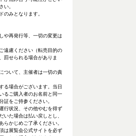
さい。
ドのみとなります。
しや再発行等、一切の変更は
ご遠慮ください（転売目的の
、罰せられる場合がありま
について、主催者は一切の責
する場合がございます。当日
いるご購入者のお名前と同一
分証をご持参ください。
運行状況、その他やむを得ず
だいた場合は払い戻しとし、
あらかじめご了承ください。
項は展覧会公式サイトを必ず