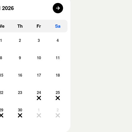
l 2026
We
Th
Fr
Sa
1
2
3
4
8
9
10
11
15
16
17
18
22
23
24
25
29
30
1
2