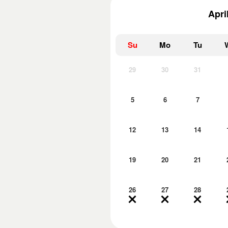
Apri
Su
Mo
Tu
29
30
31
5
6
7
12
13
14
19
20
21
26
27
28