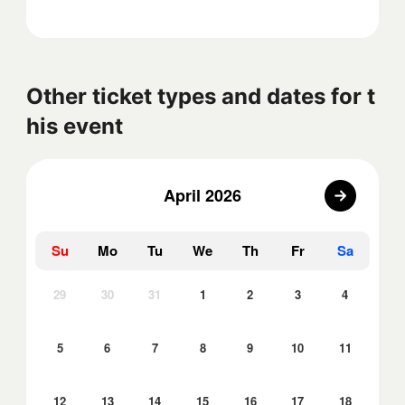
Other ticket types and dates for t
his event
April 2026
Su
Mo
Tu
We
Th
Fr
Sa
29
30
31
1
2
3
4
5
6
7
8
9
10
11
12
13
14
15
16
17
18