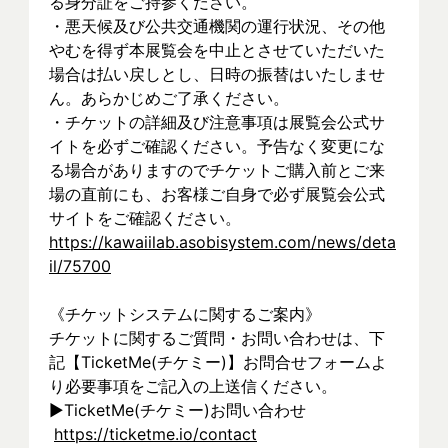
る身分証をご持参ください。
・悪天候及び公共交通機関の運行状況、その他
やむを得ず本展覧会を中止とさせていただいた
場合は払い戻しとし、日時の振替はいたしませ
ん。あらかじめご了承ください。
・チケットの詳細及び注意事項は展覧会公式サ
イトを必ずご確認ください。予告なく変更にな
る場合がありますのでチケットご購入前とご来
場の直前にも、お客様ご自身で必ず展覧会公式
サイトをご確認ください。
https://kawaiilab.asobisystem.com/news/deta
il/75700
《チケットシステムに関するご案内》
チケットに関するご質問・お問い合わせは、下
記【TicketMe(チケミー)】お問合せフォームよ
り必要事項をご記入の上送信ください。
▶︎TicketMe(チケミー)お問い合わせ
https://ticketme.io/contact