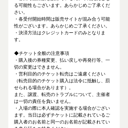
る可能性もございます。あらかじめご了承くだ
さい。
・各受付開始時間は販売サイトが混み合う可能
性がございます。あらかじめご了承ください。
・決済方法はクレジットカードのみとなりま
す。
◆チケット全般の注意事項
・購入後の券種変更、払い戻しや再発行等、一
切の変更はできません。
・営利目的のチケット転売はご遠慮ください
（転売目的のチケット購入は法令に抵触し、罰
せられる場合があります）。
また、譲渡、転売のトラブルについて、主催者
は一切の責任を負いません。
・入場の際に本人確認を実施する場合がござい
ます。当日は必ずチケットに記載されているご
購入者のお名前と同一のお名前が記載されてい