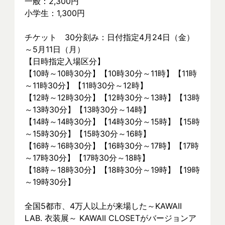
一般：2,300円
小学生：1,300円
チケット　30分刻み：日付指定4月24日（金）
～5月11日（月）
【日時指定入場区分】
【10時～10時30分】【10時30分～11時】【11時
～11時30分】【11時30分～12時】
【12時～12時30分】【12時30分～13時】【13時
～13時30分】【13時30分～14時】
【14時～14時30分】【14時30分～15時】【15時
～15時30分】【15時30分～16時】
【16時～16時30分】【16時30分～17時】【17時
～17時30分】【17時30分～18時】
【18時～18時30分】【18時30分～19時】【19時
～19時30分】
全国5都市、4万⼈以上が来場した～KAWAII 
LAB. 衣装展～ KAWAII CLOSETがバージョンア