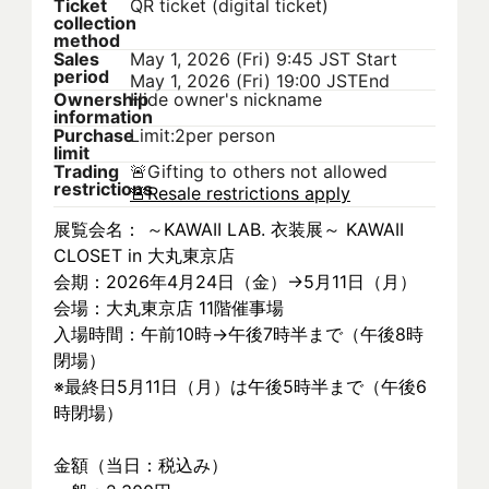
Ticket
QR ticket (digital ticket)
collection
method
Sales
May 1, 2026 (Fri) 9:45 JST
Start
period
May 1, 2026 (Fri) 19:00 JST
End
Ownership
Hide owner's nickname
information
Purchase
Limit:2per person
limit
Trading
🚨
Gifting to others not allowed
restrictions
🚨
Resale restrictions apply
展覧会名： ～KAWAII LAB. 衣装展～ KAWAII 
CLOSET in 大丸東京店
会期：2026年4月24日（金）→5月11日（月）
会場：大丸東京店 11階催事場
入場時間：午前10時→午後7時半まで（午後8時
閉場）
※最終日5月11日（月）は午後5時半まで（午後6
時閉場）
金額（当日：税込み）