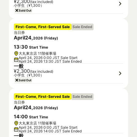
¥2,300
(tax included)
小学生（¥1,300）
Sold Out
First-Come, First-Served Sale
Sale Ended
当日券
April
24
,
2026
(
Friday
)
13
:
30
Start Time
大丸東京店 11階催事場
April 24, 2026 0:00 JST Sale Start
April 24, 2026 13:30 JST Sale Ended
一般
¥2,300
(tax included)
小学生（¥1,300）
Sold Out
First-Come, First-Served Sale
Sale Ended
当日券
April
24
,
2026
(
Friday
)
14
:
00
Start Time
大丸東京店 11階催事場
April 24, 2026 0:00 JST Sale Start
April 24, 2026 14:00 JST Sale Ended
一般