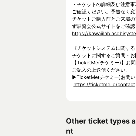
・チケットの詳細及び注意事
ご確認ください。予告なく変
チケットご購入前とご来場の
ず展覧会公式サイトをご確認
https://kawaiilab.asobisys
《チケットシステムに関する
チケットに関するご質問・お
【TicketMe(チケミー)
ご記入の上送信ください。
▶︎TicketMe(チケミー)お問
https://ticketme.io/contact
Other ticket types a
nt