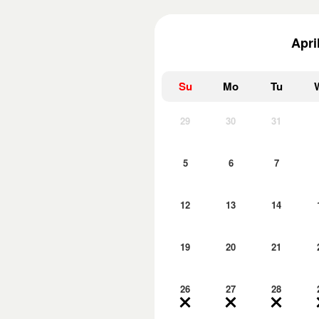
Apri
Su
Mo
Tu
29
30
31
5
6
7
12
13
14
19
20
21
26
27
28