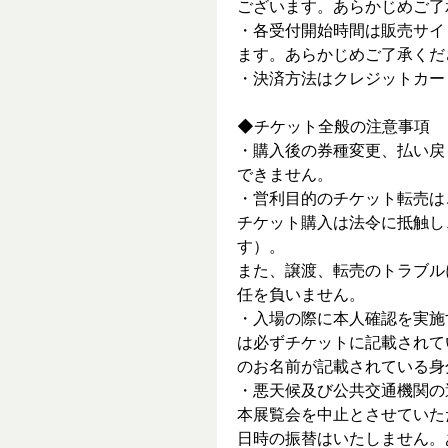
ございます。あらかじめご了
・各受付開始時間は販売サイ
ます。あらかじめご了承くだ
・決済方法はクレジットカー
◆チケット全般の注意事項
・購入後の券種変更、払い戻
できません。
・営利目的のチケット転売は
チケット購入は法令に抵触し
す）。
また、譲渡、転売のトラブル
任を負いません。
・入場の際に本人確認を実施
は必ずチケットに記載されて
のお名前が記載されている身
・悪天候及び公共交通機関の
本展覧会を中止とさせていた
日時の振替はいたしません。