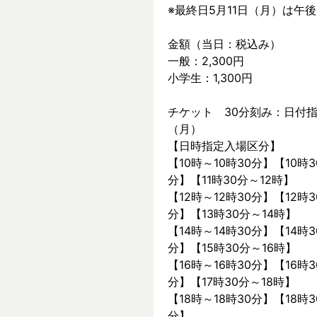
※最終日5月11日（月）は午
金額（当日：税込み）
一般：2,300円
小学生：1,300円
チケット　30分刻み：日付指
（月）
【日時指定入場区分】
【10時～10時30分】【10時3
分】【11時30分～12時】
【12時～12時30分】【12時3
分】【13時30分～14時】
【14時～14時30分】【14時3
分】【15時30分～16時】
【16時～16時30分】【16時3
分】【17時30分～18時】
【18時～18時30分】【18時3
分】