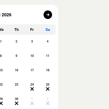
l 2026
We
Th
Fr
Sa
1
2
3
4
8
9
10
11
15
16
17
18
22
23
24
25
29
30
1
2