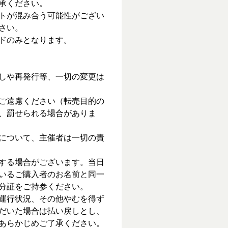
承ください。
トが混み合う可能性がござい
さい。
ドのみとなります。
しや再発行等、一切の変更は
ご遠慮ください（転売目的の
、罰せられる場合がありま
について、主催者は一切の責
する場合がございます。当日
いるご購入者のお名前と同一
分証をご持参ください。
運行状況、その他やむを得ず
だいた場合は払い戻しとし、
あらかじめご了承ください。