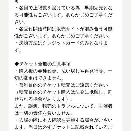
可
・各回で上限数を設けている為、早期完売とな
る可能性もございます。あらかじめご了承くだ
さい。
・各受付開始時間は販売サイトが混み合う可能
性がございます。あらかじめご了承ください。
・決済方法はクレジットカードのみとなりま
す。
◆チケット全般の注意事項
・購入後の券種変更、払い戻しや再発行等、一
切の変更はできません。
・営利目的のチケット転売はご遠慮ください
（転売目的のチケット購入は法令に抵触し、罰
せられる場合があります）。
また、譲渡、転売のトラブルについて、主催者
は一切の責任を負いません。
・入場の際に本人確認を実施する場合がござい
ます。当日は必ずチケットに記載されているご