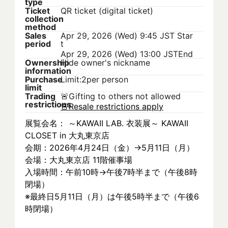
type
Ticket
QR ticket (digital ticket)
collection
method
Sales
Apr 29, 2026 (Wed) 9:45 JST
Star
period
t
Apr 29, 2026 (Wed) 13:00 JST
End
Ownership
Hide owner's nickname
information
Purchase
Limit:2per person
limit
Trading
🚨
Gifting to others not allowed
restrictions
🚨
Resale restrictions apply
展覧会名： ～KAWAII LAB. 衣装展～ KAWAII 
CLOSET in 大丸東京店
会期：2026年4月24日（金）→5月11日（月）
会場：大丸東京店 11階催事場
入場時間：午前10時→午後7時半まで（午後8時
閉場）
※最終日5月11日（月）は午後5時半まで（午後6
時閉場）