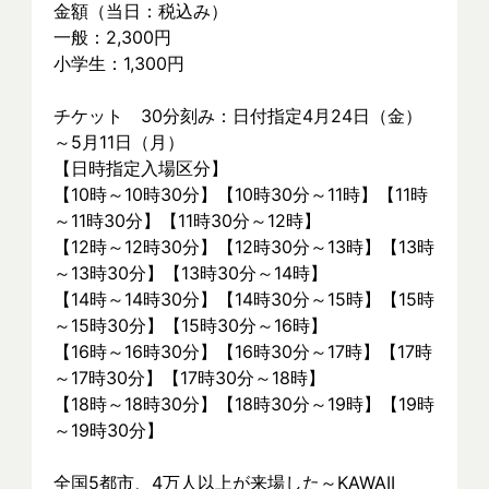
金額（当日：税込み）
一般：2,300円
小学生：1,300円
チケット　30分刻み：日付指定4月24日（金）
～5月11日（月）
【日時指定入場区分】
【10時～10時30分】【10時30分～11時】【11時
～11時30分】【11時30分～12時】
【12時～12時30分】【12時30分～13時】【13時
～13時30分】【13時30分～14時】
【14時～14時30分】【14時30分～15時】【15時
～15時30分】【15時30分～16時】
【16時～16時30分】【16時30分～17時】【17時
～17時30分】【17時30分～18時】
【18時～18時30分】【18時30分～19時】【19時
～19時30分】
全国5都市、4万⼈以上が来場した～KAWAII 