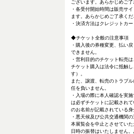
ございます。あらかじめご了
・各受付開始時間は販売サイ
ます。あらかじめご了承くだ
・決済方法はクレジットカー
◆チケット全般の注意事項
・購入後の券種変更、払い戻
できません。
・営利目的のチケット転売は
チケット購入は法令に抵触し
す）。
また、譲渡、転売のトラブル
任を負いません。
・入場の際に本人確認を実施
は必ずチケットに記載されて
のお名前が記載されている身
・悪天候及び公共交通機関の
本展覧会を中止とさせていた
日時の振替はいたしません。