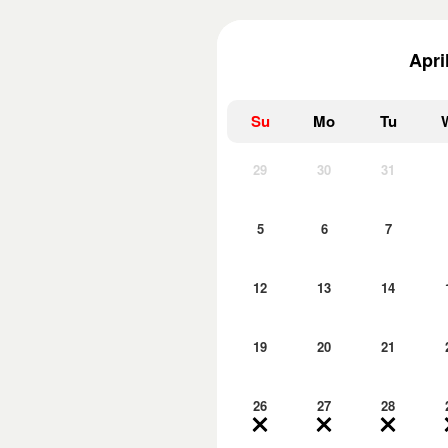
Apri
Su
Mo
Tu
29
30
31
5
6
7
12
13
14
19
20
21
26
27
28