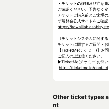
・チケットの詳細及び注意事
ご確認ください。予告なく変
チケットご購入前とご来場の
ず展覧会公式サイトをご確認
https://kawaiilab.asobisys
《チケットシステムに関する
チケットに関するご質問・お
【TicketMe(チケミー)
ご記入の上送信ください。
▶︎TicketMe(チケミー)お問
https://ticketme.io/contact
Other ticket types a
nt