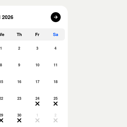
l 2026
We
Th
Fr
Sa
1
2
3
4
8
9
10
11
15
16
17
18
22
23
24
25
29
30
1
2