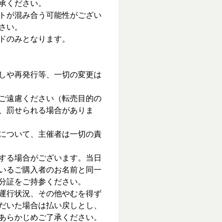
承ください。
トが混み合う可能性がござい
さい。
ドのみとなります。
しや再発行等、一切の変更は
ご遠慮ください（転売目的の
、罰せられる場合がありま
について、主催者は一切の責
する場合がございます。当日
いるご購入者のお名前と同一
分証をご持参ください。
運行状況、その他やむを得ず
だいた場合は払い戻しとし、
あらかじめご了承ください。