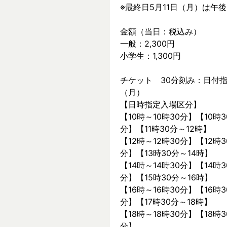
※最終日5月11日（月）は午
金額（当日：税込み）
一般：2,300円
小学生：1,300円
チケット　30分刻み：日付指
（月）
【日時指定入場区分】
【10時～10時30分】【10時3
分】【11時30分～12時】
【12時～12時30分】【12時3
分】【13時30分～14時】
【14時～14時30分】【14時3
分】【15時30分～16時】
【16時～16時30分】【16時3
分】【17時30分～18時】
【18時～18時30分】【18時3
分】