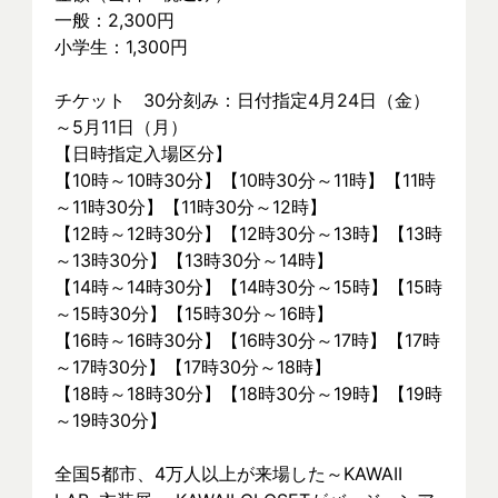
一般：2,300円
小学生：1,300円
チケット　30分刻み：日付指定4月24日（金）
～5月11日（月）
【日時指定入場区分】
【10時～10時30分】【10時30分～11時】【11時
～11時30分】【11時30分～12時】
【12時～12時30分】【12時30分～13時】【13時
～13時30分】【13時30分～14時】
【14時～14時30分】【14時30分～15時】【15時
～15時30分】【15時30分～16時】
【16時～16時30分】【16時30分～17時】【17時
～17時30分】【17時30分～18時】
【18時～18時30分】【18時30分～19時】【19時
～19時30分】
全国5都市、4万⼈以上が来場した～KAWAII 