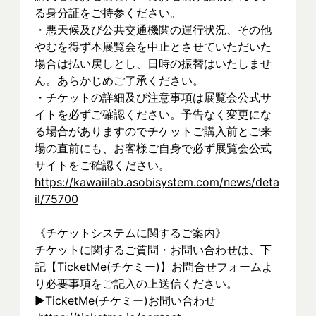
る身分証をご持参ください。
・悪天候及び公共交通機関の運行状況、その他
やむを得ず本展覧会を中止とさせていただいた
場合は払い戻しとし、日時の振替はいたしませ
ん。あらかじめご了承ください。
・チケットの詳細及び注意事項は展覧会公式サ
イトを必ずご確認ください。予告なく変更にな
る場合がありますのでチケットご購入前とご来
場の直前にも、お客様ご自身で必ず展覧会公式
サイトをご確認ください。
https://kawaiilab.asobisystem.com/news/deta
il/75700
《チケットシステムに関するご案内》
チケットに関するご質問・お問い合わせは、下
記【TicketMe(チケミー)】お問合せフォームよ
り必要事項をご記入の上送信ください。
▶︎TicketMe(チケミー)お問い合わせ