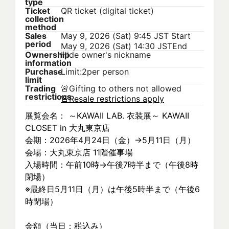
type
Ticket
QR ticket (digital ticket)
collection
method
Sales
May 9, 2026 (Sat) 9:45 JST
Start
period
May 9, 2026 (Sat) 14:30 JST
End
Ownership
Hide owner's nickname
information
Purchase
Limit:2per person
limit
Trading
🚨
Gifting to others not allowed
restrictions
🚨
Resale restrictions apply
展覧会名： ～KAWAII LAB. 衣装展～ KAWAII 
CLOSET in 大丸東京店
会期：2026年4月24日（金）→5月11日（月）
会場：大丸東京店 11階催事場
入場時間：午前10時→午後7時半まで（午後8時
閉場）
※最終日5月11日（月）は午後5時半まで（午後6
時閉場）
金額（当日：税込み）