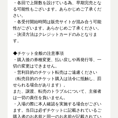
・各回で上限数を設けている為、早期完売とな
る可能性もございます。あらかじめご了承くだ
さい。
・各受付開始時間は販売サイトが混み合う可能
性がございます。あらかじめご了承ください。
・決済方法はクレジットカードのみとなりま
す。
◆チケット全般の注意事項
・購入後の券種変更、払い戻しや再発行等、一
切の変更はできません。
・営利目的のチケット転売はご遠慮ください
（転売目的のチケット購入は法令に抵触し、罰
せられる場合があります）。
また、譲渡、転売のトラブルについて、主催者
は一切の責任を負いません。
・入場の際に本人確認を実施する場合がござい
ます。当日は必ずチケットに記載されているご
購入者のお名前と同一のお名前が記載されてい