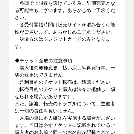
・各回で上限数を設けている為、早期完売とな
る可能性もございます。あらかじめご了承くだ
さい。
・各受付開始時間は販売サイトが混み合う可能
性がございます。あらかじめご了承ください。
・決済方法はクレジットカードのみとなりま
す。
◆チケット全般の注意事項
・購入後の券種変更、払い戻しや再発行等、一
切の変更はできません。
・営利目的のチケット転売はご遠慮ください
（転売目的のチケット購入は法令に抵触し、罰
せられる場合があります）。
また、譲渡、転売のトラブルについて、主催者
は一切の責任を負いません。
・入場の際に本人確認を実施する場合がござい
ます。当日は必ずチケットに記載されているご
購入者のお名前と同一のお名前が記載されてい