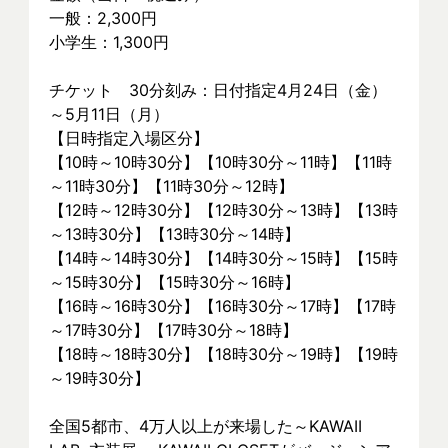
一般：2,300円
小学生：1,300円
チケット　30分刻み：日付指定4月24日（金）
～5月11日（月）
【日時指定入場区分】
【10時～10時30分】【10時30分～11時】【11時
～11時30分】【11時30分～12時】
【12時～12時30分】【12時30分～13時】【13時
～13時30分】【13時30分～14時】
【14時～14時30分】【14時30分～15時】【15時
～15時30分】【15時30分～16時】
【16時～16時30分】【16時30分～17時】【17時
～17時30分】【17時30分～18時】
【18時～18時30分】【18時30分～19時】【19時
～19時30分】
全国5都市、4万⼈以上が来場した～KAWAII 