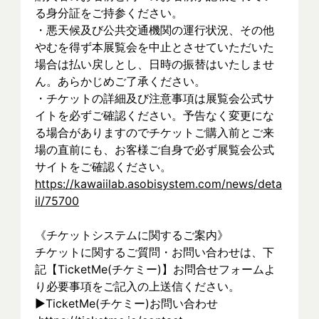
る身分証をご持参ください。
・悪天候及び公共交通機関の運行状況、その他
やむを得ず本展覧会を中止とさせていただいた
場合は払い戻しとし、日時の振替はいたしませ
ん。あらかじめご了承ください。
・チケットの詳細及び注意事項は展覧会公式サ
イトを必ずご確認ください。予告なく変更にな
る場合がありますのでチケットご購入前とご来
場の直前にも、お客様ご自身で必ず展覧会公式
サイトをご確認ください。
https://kawaiilab.asobisystem.com/news/deta
il/75700
《チケットシステムに関するご案内》
チケットに関するご質問・お問い合わせは、下
記【TicketMe(チケミー)】お問合せフォームよ
り必要事項をご記入の上送信ください。
▶︎TicketMe(チケミー)お問い合わせ