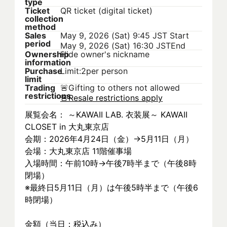
type
Ticket
QR ticket (digital ticket)
collection
method
Sales
May 9, 2026 (Sat) 9:45 JST
Start
period
May 9, 2026 (Sat) 16:30 JST
End
Ownership
Hide owner's nickname
information
Purchase
Limit:2per person
limit
Trading
🚨
Gifting to others not allowed
restrictions
🚨
Resale restrictions apply
展覧会名： ～KAWAII LAB. 衣装展～ KAWAII 
CLOSET in 大丸東京店
会期：2026年4月24日（金）→5月11日（月）
会場：大丸東京店 11階催事場
入場時間：午前10時→午後7時半まで（午後8時
閉場）
※最終日5月11日（月）は午後5時半まで（午後6
時閉場）
金額（当日：税込み）