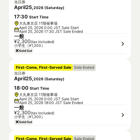
当日券
April
25
,
2026
(
Saturday
)
17
:
30
Start Time
大丸東京店 11階催事場
April 25, 2026 0:00 JST Sale Start
April 25, 2026 17:30 JST Sale Ended
一般
¥2,300
(tax included)
小学生（¥1,300）
Sold Out
First-Come, First-Served Sale
Sale Ended
当日券
April
25
,
2026
(
Saturday
)
18
:
00
Start Time
大丸東京店 11階催事場
April 25, 2026 0:00 JST Sale Start
April 25, 2026 18:00 JST Sale Ended
一般
¥2,300
(tax included)
小学生（¥1,300）
Sold Out
First-Come, First-Served Sale
Sale Ended