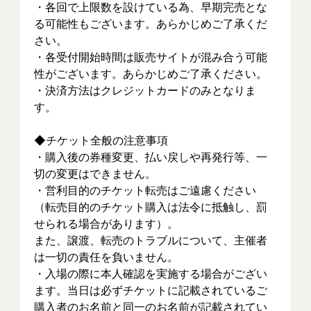
・各回で上限数を設けている為、早期完売とな
る可能性もございます。あらかじめご了承くだ
さい。
・各受付開始時間は販売サイトが混み合う可能
性がございます。あらかじめご了承ください。
・決済方法はクレジットカードのみとなりま
す。
◆チケット全般の注意事項
・購入後の券種変更、払い戻しや再発行等、一
切の変更はできません。
・営利目的のチケット転売はご遠慮ください
（転売目的のチケット購入は法令に抵触し、罰
せられる場合があります）。
また、譲渡、転売のトラブルについて、主催者
は一切の責任を負いません。
・入場の際に本人確認を実施する場合がござい
ます。当日は必ずチケットに記載されているご
購入者のお名前と同一のお名前が記載されてい