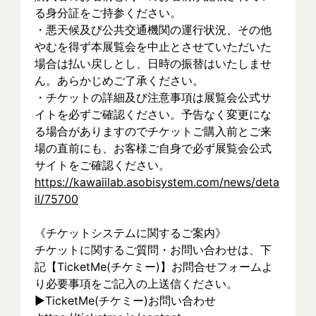
る身分証をご持参ください。
・悪天候及び公共交通機関の運行状況、その他
やむを得ず本展覧会を中止とさせていただいた
場合は払い戻しとし、日時の振替はいたしませ
ん。あらかじめご了承ください。
・チケットの詳細及び注意事項は展覧会公式サ
イトを必ずご確認ください。予告なく変更にな
る場合がありますのでチケットご購入前とご来
場の直前にも、お客様ご自身で必ず展覧会公式
サイトをご確認ください。
https://kawaiilab.asobisystem.com/news/deta
il/75700
《チケットシステムに関するご案内》
チケットに関するご質問・お問い合わせは、下
記【TicketMe(チケミー)】お問合せフォームよ
り必要事項をご記入の上送信ください。
▶︎TicketMe(チケミー)お問い合わせ