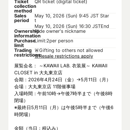
Ticket
QR ticket (digital ticket)
collection
method
Sales
May 10, 2026 (Sun) 9:45 JST
Star
period
t
May 10, 2026 (Sun) 16:30 JST
End
Ownership
Hide owner's nickname
information
Purchase
Limit:2per person
limit
Trading
🚨
Gifting to others not allowed
restrictions
🚨
Resale restrictions apply
展覧会名： ～KAWAII LAB. 衣装展～ KAWAII 
CLOSET in 大丸東京店
会期：2026年4月24日（金）→5月11日（月）
会場：大丸東京店 11階催事場
入場時間：午前10時→午後7時半まで（午後8時
閉場）
※最終日5月11日（月）は午後5時半まで（午後6
時閉場）
金額（当日：税込み）