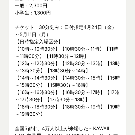
一般：2,300円
小学生：1,300円
チケット　30分刻み：日付指定4月24日（金）
～5月11日（月）
【日時指定入場区分】
【10時～10時30分】【10時30分～11時】【11時
～11時30分】【11時30分～12時】
【12時～12時30分】【12時30分～13時】【13時
～13時30分】【13時30分～14時】
【14時～14時30分】【14時30分～15時】【15時
～15時30分】【15時30分～16時】
【16時～16時30分】【16時30分～17時】【17時
～17時30分】【17時30分～18時】
【18時～18時30分】【18時30分～19時】【19時
～19時30分】
全国5都市、4万⼈以上が来場した～KAWAII 