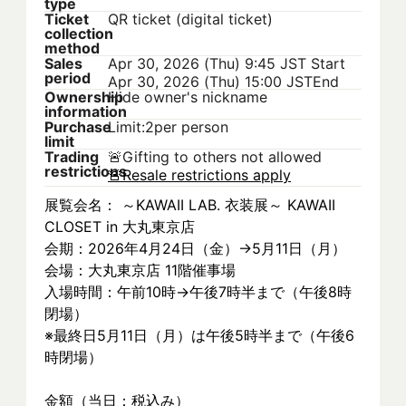
type
Ticket
QR ticket (digital ticket)
collection
method
Sales
Apr 30, 2026 (Thu) 9:45 JST
Start
period
Apr 30, 2026 (Thu) 15:00 JST
End
Ownership
Hide owner's nickname
information
Purchase
Limit:2per person
limit
Trading
🚨
Gifting to others not allowed
restrictions
🚨
Resale restrictions apply
展覧会名： ～KAWAII LAB. 衣装展～ KAWAII 
CLOSET in 大丸東京店
会期：2026年4月24日（金）→5月11日（月）
会場：大丸東京店 11階催事場
入場時間：午前10時→午後7時半まで（午後8時
閉場）
※最終日5月11日（月）は午後5時半まで（午後6
時閉場）
金額（当日：税込み）