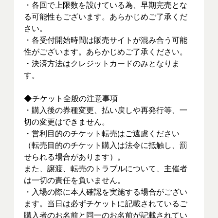
・各回で上限数を設けている為、早期完売とな
る可能性もございます。あらかじめご了承くだ
さい。
・各受付開始時間は販売サイトが混み合う可能
性がございます。あらかじめご了承ください。
・決済方法はクレジットカードのみとなりま
す。
◆チケット全般の注意事項
・購入後の券種変更、払い戻しや再発行等、一
切の変更はできません。
・営利目的のチケット転売はご遠慮ください
（転売目的のチケット購入は法令に抵触し、罰
せられる場合があります）。
また、譲渡、転売のトラブルについて、主催者
は一切の責任を負いません。
・入場の際に本人確認を実施する場合がござい
ます。当日は必ずチケットに記載されているご
購入者のお名前と同一のお名前が記載されてい