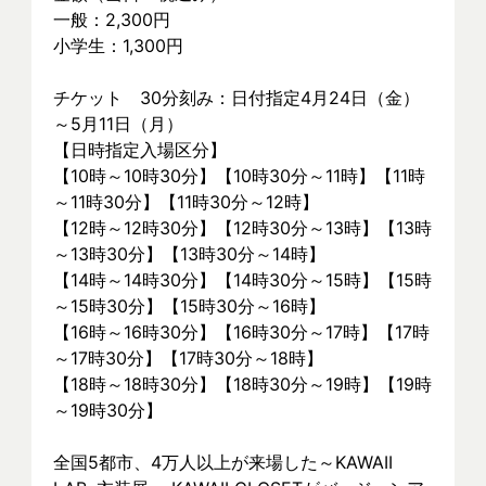
一般：2,300円
小学生：1,300円
チケット　30分刻み：日付指定4月24日（金）
～5月11日（月）
【日時指定入場区分】
【10時～10時30分】【10時30分～11時】【11時
～11時30分】【11時30分～12時】
【12時～12時30分】【12時30分～13時】【13時
～13時30分】【13時30分～14時】
【14時～14時30分】【14時30分～15時】【15時
～15時30分】【15時30分～16時】
【16時～16時30分】【16時30分～17時】【17時
～17時30分】【17時30分～18時】
【18時～18時30分】【18時30分～19時】【19時
～19時30分】
全国5都市、4万⼈以上が来場した～KAWAII 