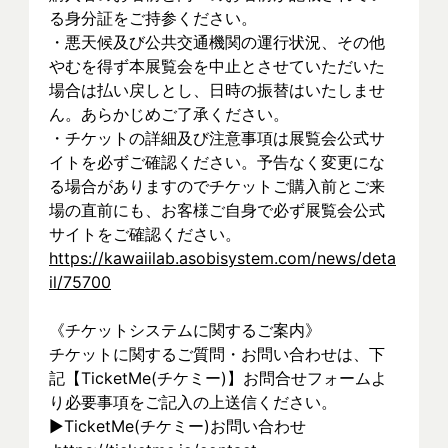
る身分証をご持参ください。
・悪天候及び公共交通機関の運行状況、その他
やむを得ず本展覧会を中止とさせていただいた
場合は払い戻しとし、日時の振替はいたしませ
ん。あらかじめご了承ください。
・チケットの詳細及び注意事項は展覧会公式サ
イトを必ずご確認ください。予告なく変更にな
る場合がありますのでチケットご購入前とご来
場の直前にも、お客様ご自身で必ず展覧会公式
サイトをご確認ください。
https://kawaiilab.asobisystem.com/news/deta
il/75700
《チケットシステムに関するご案内》
チケットに関するご質問・お問い合わせは、下
記【TicketMe(チケミー)】お問合せフォームよ
り必要事項をご記入の上送信ください。
▶︎TicketMe(チケミー)お問い合わせ