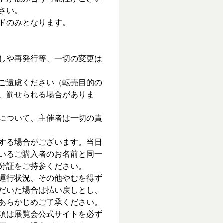
さい。
ドのみとなります。
しや再発行等、一切の変更は
ご遠慮ください（転売目的の
、罰せられる場合がありま
について、主催者は一切の責
する場合がございます。当日
いるご購入者のお名前と同一
分証をご持参ください。
運行状況、その他やむを得ず
だいた場合は払い戻しとし、
あらかじめご了承ください。
項は展覧会公式サイトを必ず