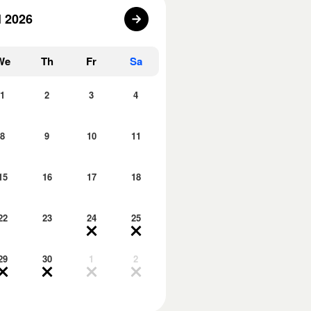
l 2026
We
Th
Fr
Sa
1
2
3
4
8
9
10
11
15
16
17
18
22
23
24
25
29
30
1
2