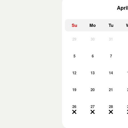
Apri
Su
Mo
Tu
29
30
31
5
6
7
12
13
14
19
20
21
26
27
28