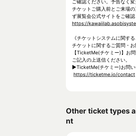
ご確認ください。予告なく変
チケットご購入前とご来場の
ず展覧会公式サイトをご確認
https://kawaiilab.asobisys
《チケットシステムに関する
チケットに関するご質問・お
【TicketMe(チケミー)
ご記入の上送信ください。
▶︎TicketMe(チケミー)お問
https://ticketme.io/contact
Other ticket types a
nt