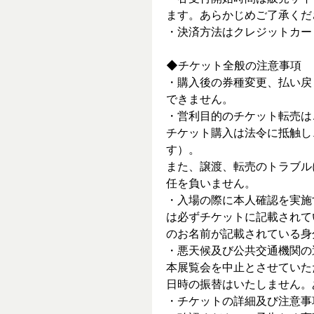
ます。あらかじめご了承くだ
・決済方法はクレジットカー
◆チケット全般の注意事項
・購入後の券種変更、払い戻
できません。
・営利目的のチケット転売は
チケット購入は法令に抵触し
す）。
また、譲渡、転売のトラブル
任を負いません。
・入場の際に本人確認を実施
は必ずチケットに記載されて
のお名前が記載されている身
・悪天候及び公共交通機関の
本展覧会を中止とさせていた
日時の振替はいたしません。
・チケットの詳細及び注意事