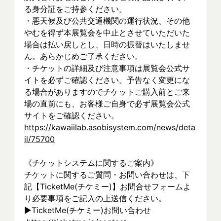
る身分証をご持参ください。
・悪天候及び公共交通機関の運行状況、その他
やむを得ず本展覧会を中止とさせていただいた
場合は払い戻しとし、日時の振替はいたしませ
ん。あらかじめご了承ください。
・チケットの詳細及び注意事項は展覧会公式サ
イトを必ずご確認ください。予告なく変更にな
る場合がありますのでチケットご購入前とご来
場の直前にも、お客様ご自身で必ず展覧会公式
サイトをご確認ください。
https://kawaiilab.asobisystem.com/news/deta
il/75700
《チケットシステムに関するご案内》
チケットに関するご質問・お問い合わせは、下
記【TicketMe(チケミー)】お問合せフォームよ
り必要事項をご記入の上送信ください。
▶︎TicketMe(チケミー)お問い合わせ