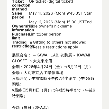
Ticket
QR ticket (digital ticket)
collection
method
Sales
May 11, 2026 (Mon) 9:45 JST
Star
period
t
May 11, 2026 (Mon) 15:00 JST
End
Ownership
Hide owner's nickname
information
Purchase
Limit:2per person
limit
Trading
🚨
Gifting to others not allowed
restrictions
🚨
Resale restrictions apply
展覧会名： ～KAWAII LAB. 衣装展～ KAWAII 
CLOSET in 大丸東京店
会期：2026年4月24日（金）→5月11日（月）
会場：大丸東京店 11階催事場
入場時間：午前10時→午後7時半まで（午後8時
閉場）
※最終日5月11日（月）は午後5時半まで（午後6
時閉場）
金額（当日：税込み）