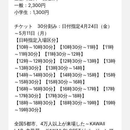
一般：2,300円
小学生：1,300円
チケット　30分刻み：日付指定4月24日（金）
～5月11日（月）
【日時指定入場区分】
【10時～10時30分】【10時30分～11時】【11時
～11時30分】【11時30分～12時】
【12時～12時30分】【12時30分～13時】【13時
～13時30分】【13時30分～14時】
【14時～14時30分】【14時30分～15時】【15時
～15時30分】【15時30分～16時】
【16時～16時30分】【16時30分～17時】【17時
～17時30分】【17時30分～18時】
【18時～18時30分】【18時30分～19時】【19時
～19時30分】
全国5都市、4万⼈以上が来場した～KAWAII 