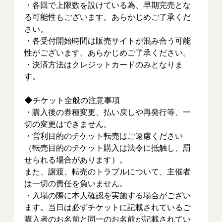
・各回で上限数を設けている為、早期完売とな
る可能性もございます。あらかじめご了承くだ
さい。
・各受付開始時間は販売サイトが混み合う可能
性がございます。あらかじめご了承ください。
・決済方法はクレジットカードのみとなりま
す。
◆チケット全般の注意事項
・購入後の券種変更、払い戻しや再発行等、一
切の変更はできません。
・営利目的のチケット転売はご遠慮ください
（転売目的のチケット購入は法令に抵触し、罰
せられる場合があります）。
また、譲渡、転売のトラブルについて、主催者
は一切の責任を負いません。
・入場の際に本人確認を実施する場合がござい
ます。当日は必ずチケットに記載されているご
購入者のお名前と同一のお名前が記載されてい