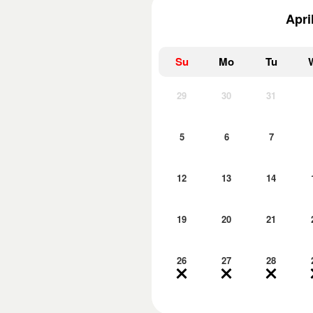
Apri
Su
Mo
Tu
29
30
31
5
6
7
12
13
14
19
20
21
26
27
28