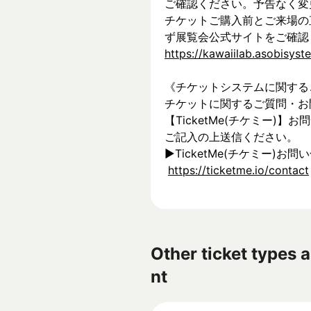
ご確認ください。予告なく変
チケットご購入前とご来場の
ず展覧会公式サイトをご確認
https://kawaiilab.asobisys
《チケットシステムに関する
チケットに関するご質問・お
【TicketMe(チケミー)
ご記入の上送信ください。
▶︎TicketMe(チケミー)お問
https://ticketme.io/contact
Other ticket types a
nt