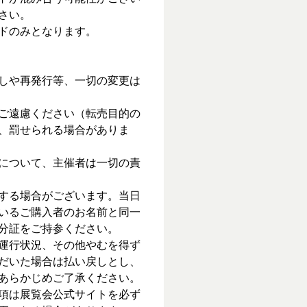
さい。
ドのみとなります。
しや再発行等、一切の変更は
ご遠慮ください（転売目的の
、罰せられる場合がありま
について、主催者は一切の責
する場合がございます。当日
いるご購入者のお名前と同一
分証をご持参ください。
運行状況、その他やむを得ず
だいた場合は払い戻しとし、
あらかじめご了承ください。
項は展覧会公式サイトを必ず