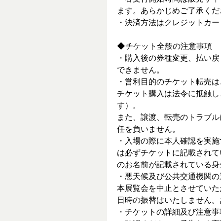
ます。あらかじめご了承くだ
・決済方法はクレジットカー
◆チケット全般の注意事項
・購入後の券種変更、払い戻
できません。
・営利目的のチケット転売は
チケット購入は法令に抵触し
す）。
また、譲渡、転売のトラブル
任を負いません。
・入場の際に本人確認を実施
は必ずチケットに記載されて
のお名前が記載されている身
・悪天候及び公共交通機関の
本展覧会を中止とさせていた
日時の振替はいたしません。
・チケットの詳細及び注意事