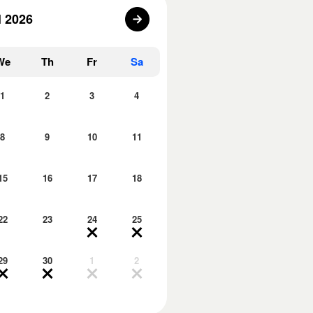
l 2026
We
Th
Fr
Sa
1
2
3
4
8
9
10
11
15
16
17
18
22
23
24
25
29
30
1
2