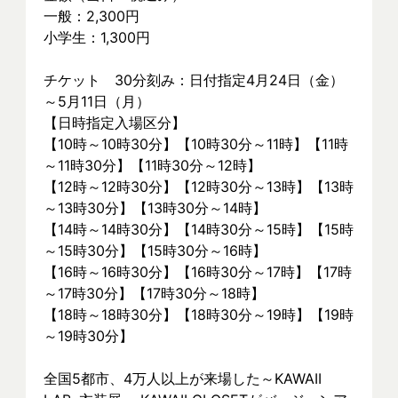
一般：2,300円
小学生：1,300円
チケット　30分刻み：日付指定4月24日（金）
～5月11日（月）
【日時指定入場区分】
【10時～10時30分】【10時30分～11時】【11時
～11時30分】【11時30分～12時】
【12時～12時30分】【12時30分～13時】【13時
～13時30分】【13時30分～14時】
【14時～14時30分】【14時30分～15時】【15時
～15時30分】【15時30分～16時】
【16時～16時30分】【16時30分～17時】【17時
～17時30分】【17時30分～18時】
【18時～18時30分】【18時30分～19時】【19時
～19時30分】
全国5都市、4万⼈以上が来場した～KAWAII 