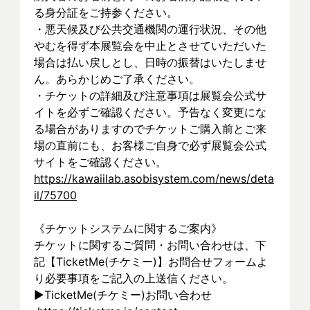
る身分証をご持参ください。
・悪天候及び公共交通機関の運行状況、その他
やむを得ず本展覧会を中止とさせていただいた
場合は払い戻しとし、日時の振替はいたしませ
ん。あらかじめご了承ください。
・チケットの詳細及び注意事項は展覧会公式サ
イトを必ずご確認ください。予告なく変更にな
る場合がありますのでチケットご購入前とご来
場の直前にも、お客様ご自身で必ず展覧会公式
サイトをご確認ください。
https://kawaiilab.asobisystem.com/news/deta
il/75700
《チケットシステムに関するご案内》
チケットに関するご質問・お問い合わせは、下
記【TicketMe(チケミー)】お問合せフォームよ
り必要事項をご記入の上送信ください。
▶︎TicketMe(チケミー)お問い合わせ