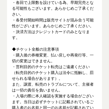
・各回で上限数を設けている為、早期完売とな
る可能性もございます。あらかじめご了承くだ
さい。
・各受付開始時間は販売サイトが混み合う可能
性がございます。あらかじめご了承ください。
・決済方法はクレジットカードのみとなりま
す。
◆チケット全般の注意事項
・購入後の券種変更、払い戻しや再発行等、一
切の変更はできません。
・営利目的のチケット転売はご遠慮ください
（転売目的のチケット購入は法令に抵触し、罰
せられる場合があります）。
また、譲渡、転売のトラブルについて、主催者
は一切の責任を負いません。
・入場の際に本人確認を実施する場合がござい
ます。当日は必ずチケットに記載されているご
購入者のお名前と同一のお名前が記載されてい