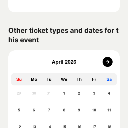
Other ticket types and dates for t
his event
April 2026
Su
Mo
Tu
We
Th
Fr
Sa
29
30
31
1
2
3
4
5
6
7
8
9
10
11
12
13
14
15
16
17
18