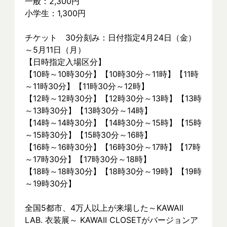
一般：2,300円
小学生：1,300円
チケット　30分刻み：日付指定4月24日（金）
～5月11日（月）
【日時指定入場区分】
【10時～10時30分】【10時30分～11時】【11時
～11時30分】【11時30分～12時】
【12時～12時30分】【12時30分～13時】【13時
～13時30分】【13時30分～14時】
【14時～14時30分】【14時30分～15時】【15時
～15時30分】【15時30分～16時】
【16時～16時30分】【16時30分～17時】【17時
～17時30分】【17時30分～18時】
【18時～18時30分】【18時30分～19時】【19時
～19時30分】
全国5都市、4万⼈以上が来場した～KAWAII 
LAB. 衣装展～ KAWAII CLOSETがバージョンア