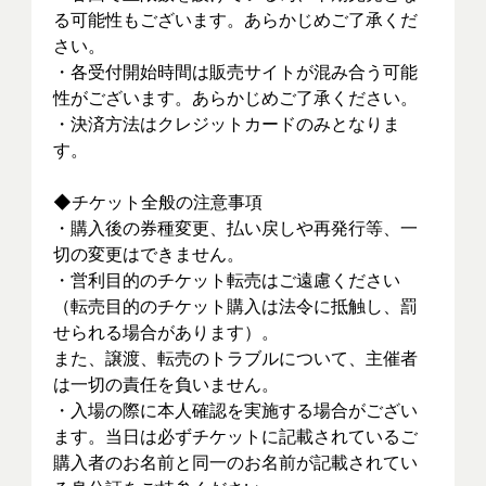
る可能性もございます。あらかじめご了承くだ
さい。
・各受付開始時間は販売サイトが混み合う可能
性がございます。あらかじめご了承ください。
・決済方法はクレジットカードのみとなりま
す。
◆チケット全般の注意事項
・購入後の券種変更、払い戻しや再発行等、一
切の変更はできません。
・営利目的のチケット転売はご遠慮ください
（転売目的のチケット購入は法令に抵触し、罰
せられる場合があります）。
また、譲渡、転売のトラブルについて、主催者
は一切の責任を負いません。
・入場の際に本人確認を実施する場合がござい
ます。当日は必ずチケットに記載されているご
購入者のお名前と同一のお名前が記載されてい