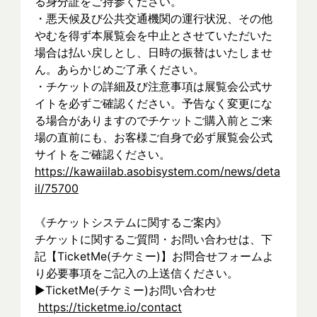
る身分証をご持参ください。
・悪天候及び公共交通機関の運行状況、その他
やむを得ず本展覧会を中止とさせていただいた
場合は払い戻しとし、日時の振替はいたしませ
ん。あらかじめご了承ください。
・チケットの詳細及び注意事項は展覧会公式サ
イトを必ずご確認ください。予告なく変更にな
る場合がありますのでチケットご購入前とご来
場の直前にも、お客様ご自身で必ず展覧会公式
サイトをご確認ください。
https://kawaiilab.asobisystem.com/news/deta
il/75700
《チケットシステムに関するご案内》
チケットに関するご質問・お問い合わせは、下
記【TicketMe(チケミー)】お問合せフォームよ
り必要事項をご記入の上送信ください。
▶︎TicketMe(チケミー)お問い合わせ
https://ticketme.io/contact