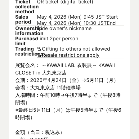
Ticket
QR ticket (digital ticket)
collection
method
Sales
May 4, 2026 (Mon) 9:45 JST
Start
period
May 4, 2026 (Mon) 10:30 JST
End
Ownership
Hide owner's nickname
information
Purchase
Limit:2per person
limit
Trading
🚨
Gifting to others not allowed
restrictions
🚨
Resale restrictions apply
展覧会名： ～KAWAII LAB. 衣装展～ KAWAII 
CLOSET in 大丸東京店
会期：2026年4月24日（金）→5月11日（月）
会場：大丸東京店 11階催事場
入場時間：午前10時→午後7時半まで（午後8時
閉場）
※最終日5月11日（月）は午後5時半まで（午後6
時閉場）
金額（当日：税込み）