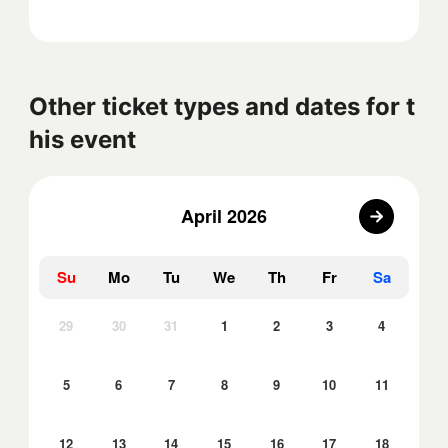
Other ticket types and dates for t
his event
April 2026
Su
Mo
Tu
We
Th
Fr
Sa
29
30
31
1
2
3
4
5
6
7
8
9
10
11
12
13
14
15
16
17
18