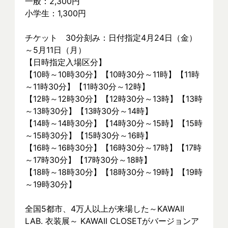
一般：2,300円
小学生：1,300円
チケット　30分刻み：日付指定4月24日（金）
～5月11日（月）
【日時指定入場区分】
【10時～10時30分】【10時30分～11時】【11時
～11時30分】【11時30分～12時】
【12時～12時30分】【12時30分～13時】【13時
～13時30分】【13時30分～14時】
【14時～14時30分】【14時30分～15時】【15時
～15時30分】【15時30分～16時】
【16時～16時30分】【16時30分～17時】【17時
～17時30分】【17時30分～18時】
【18時～18時30分】【18時30分～19時】【19時
～19時30分】
全国5都市、4万⼈以上が来場した～KAWAII 
LAB. 衣装展～ KAWAII CLOSETがバージョンア