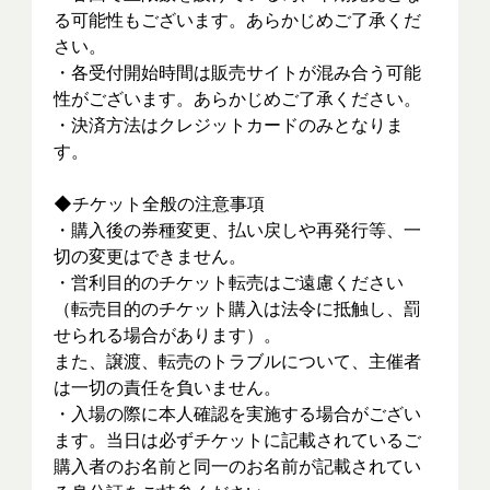
る可能性もございます。あらかじめご了承くだ
さい。
・各受付開始時間は販売サイトが混み合う可能
性がございます。あらかじめご了承ください。
・決済方法はクレジットカードのみとなりま
す。
◆チケット全般の注意事項
・購入後の券種変更、払い戻しや再発行等、一
切の変更はできません。
・営利目的のチケット転売はご遠慮ください
（転売目的のチケット購入は法令に抵触し、罰
せられる場合があります）。
また、譲渡、転売のトラブルについて、主催者
は一切の責任を負いません。
・入場の際に本人確認を実施する場合がござい
ます。当日は必ずチケットに記載されているご
購入者のお名前と同一のお名前が記載されてい