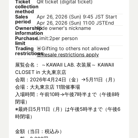
Ticket
QR ticket (digital ticket)
collection
method
Sales
Apr 26, 2026 (Sun) 9:45 JST
Start
period
Apr 26, 2026 (Sun) 11:00 JST
End
Ownership
Hide owner's nickname
information
Purchase
Limit:2per person
limit
Trading
🚨
Gifting to others not allowed
restrictions
🚨
Resale restrictions apply
展覧会名： ～KAWAII LAB. 衣装展～ KAWAII 
CLOSET in 大丸東京店
会期：2026年4月24日（金）→5月11日（月）
会場：大丸東京店 11階催事場
入場時間：午前10時→午後7時半まで（午後8時
閉場）
※最終日5月11日（月）は午後5時半まで（午後6
時閉場）
金額（当日：税込み）