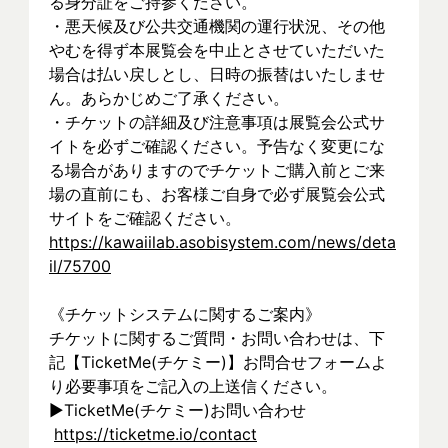
る身分証をご持参ください。
・悪天候及び公共交通機関の運行状況、その他
やむを得ず本展覧会を中止とさせていただいた
場合は払い戻しとし、日時の振替はいたしませ
ん。あらかじめご了承ください。
・チケットの詳細及び注意事項は展覧会公式サ
イトを必ずご確認ください。予告なく変更にな
る場合がありますのでチケットご購入前とご来
場の直前にも、お客様ご自身で必ず展覧会公式
サイトをご確認ください。
https://kawaiilab.asobisystem.com/news/deta
il/75700
《チケットシステムに関するご案内》
チケットに関するご質問・お問い合わせは、下
記【TicketMe(チケミー)】お問合せフォームよ
り必要事項をご記入の上送信ください。
▶︎TicketMe(チケミー)お問い合わせ
https://ticketme.io/contact