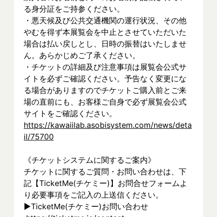
る身分証をご持参ください。
・悪天候及び公共交通機関の運行状況、その他
やむを得ず本展覧会を中止とさせていただいた
場合は払い戻しとし、日時の振替はいたしませ
ん。あらかじめご了承ください。
・チケットの詳細及び注意事項は展覧会公式サ
イトを必ずご確認ください。予告なく変更にな
る場合がありますのでチケットご購入前とご来
場の直前にも、お客様ご自身で必ず展覧会公式
サイトをご確認ください。
https://kawaiilab.asobisystem.com/news/deta
il/75700
《チケットシステムに関するご案内》
チケットに関するご質問・お問い合わせは、下
記【TicketMe(チケミー)】お問合せフォームよ
り必要事項をご記入の上送信ください。
▶︎TicketMe(チケミー)お問い合わせ