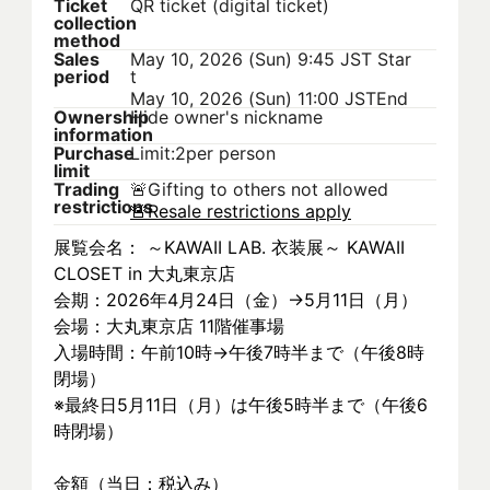
Ticket
QR ticket (digital ticket)
collection
method
Sales
May 10, 2026 (Sun) 9:45 JST
Star
period
t
May 10, 2026 (Sun) 11:00 JST
End
Ownership
Hide owner's nickname
information
Purchase
Limit:2per person
limit
Trading
🚨
Gifting to others not allowed
restrictions
🚨
Resale restrictions apply
展覧会名： ～KAWAII LAB. 衣装展～ KAWAII 
CLOSET in 大丸東京店
会期：2026年4月24日（金）→5月11日（月）
会場：大丸東京店 11階催事場
入場時間：午前10時→午後7時半まで（午後8時
閉場）
※最終日5月11日（月）は午後5時半まで（午後6
時閉場）
金額（当日：税込み）