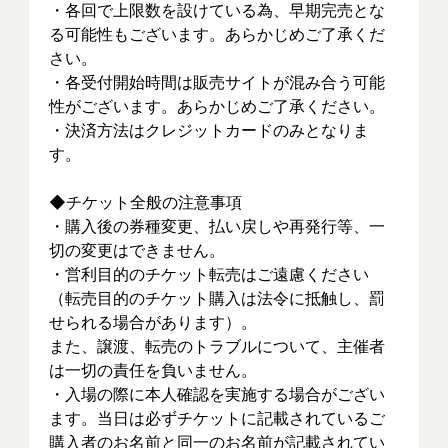
・各回で上限数を設けている為、早期完売とな
る可能性もございます。あらかじめご了承くだ
さい。
・各受付開始時間は販売サイトが混み合う可能
性がございます。あらかじめご了承ください。
・決済方法はクレジットカードのみとなりま
す。
◆チケット全般の注意事項
・購入後の券種変更、払い戻しや再発行等、一
切の変更はできません。
・営利目的のチケット転売はご遠慮ください
（転売目的のチケット購入は法令に抵触し、罰
せられる場合があります）。
また、譲渡、転売のトラブルについて、主催者
は一切の責任を負いません。
・入場の際に本人確認を実施する場合がござい
ます。当日は必ずチケットに記載されているご
購入者のお名前と同一のお名前が記載されてい