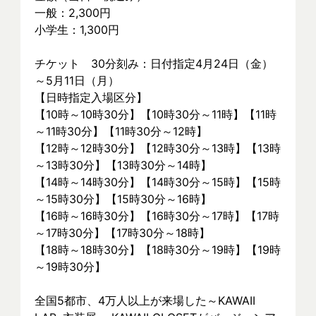
一般：2,300円
小学生：1,300円
チケット　30分刻み：日付指定4月24日（金）
～5月11日（月）
【日時指定入場区分】
【10時～10時30分】【10時30分～11時】【11時
～11時30分】【11時30分～12時】
【12時～12時30分】【12時30分～13時】【13時
～13時30分】【13時30分～14時】
【14時～14時30分】【14時30分～15時】【15時
～15時30分】【15時30分～16時】
【16時～16時30分】【16時30分～17時】【17時
～17時30分】【17時30分～18時】
【18時～18時30分】【18時30分～19時】【19時
～19時30分】
全国5都市、4万⼈以上が来場した～KAWAII 