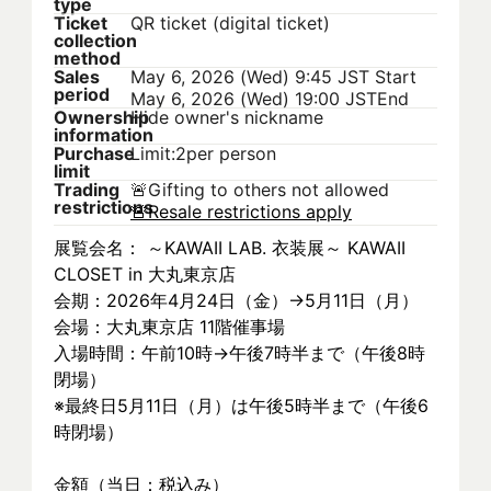
type
Ticket
QR ticket (digital ticket)
collection
method
Sales
May 6, 2026 (Wed) 9:45 JST
Start
period
May 6, 2026 (Wed) 19:00 JST
End
Ownership
Hide owner's nickname
information
Purchase
Limit:2per person
limit
Trading
🚨
Gifting to others not allowed
restrictions
🚨
Resale restrictions apply
展覧会名： ～KAWAII LAB. 衣装展～ KAWAII 
CLOSET in 大丸東京店
会期：2026年4月24日（金）→5月11日（月）
会場：大丸東京店 11階催事場
入場時間：午前10時→午後7時半まで（午後8時
閉場）
※最終日5月11日（月）は午後5時半まで（午後6
時閉場）
金額（当日：税込み）