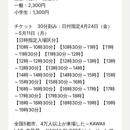
一般：2,300円
小学生：1,300円
チケット　30分刻み：日付指定4月24日（金）
～5月11日（月）
【日時指定入場区分】
【10時～10時30分】【10時30分～11時】【11時
～11時30分】【11時30分～12時】
【12時～12時30分】【12時30分～13時】【13時
～13時30分】【13時30分～14時】
【14時～14時30分】【14時30分～15時】【15時
～15時30分】【15時30分～16時】
【16時～16時30分】【16時30分～17時】【17時
～17時30分】【17時30分～18時】
【18時～18時30分】【18時30分～19時】【19時
～19時30分】
全国5都市、4万⼈以上が来場した～KAWAII 