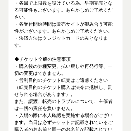
・各回で上限数を設けている為、早期完売とな
る可能性もございます。あらかじめご了承くだ
さい。
・各受付開始時間は販売サイトが混み合う可能
性がございます。あらかじめご了承ください。
・決済方法はクレジットカードのみとなりま
す。
◆チケット全般の注意事項
・購入後の券種変更、払い戻しや再発行等、一
切の変更はできません。
・営利目的のチケット転売はご遠慮ください
（転売目的のチケット購入は法令に抵触し、罰
せられる場合があります）。
また、譲渡、転売のトラブルについて、主催者
は一切の責任を負いません。
・入場の際に本人確認を実施する場合がござい
ます。当日は必ずチケットに記載されているご
購入者のお名前と同一のお名前が記載されてい