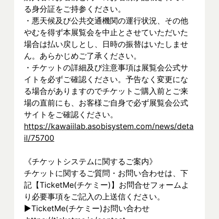
る身分証をご持参ください。
・悪天候及び公共交通機関の運行状況、その他
やむを得ず本展覧会を中止とさせていただいた
場合は払い戻しとし、日時の振替はいたしませ
ん。あらかじめご了承ください。
・チケットの詳細及び注意事項は展覧会公式サ
イトを必ずご確認ください。予告なく変更にな
る場合がありますのでチケットご購入前とご来
場の直前にも、お客様ご自身で必ず展覧会公式
サイトをご確認ください。
https://kawaiilab.asobisystem.com/news/deta
il/75700
《チケットシステムに関するご案内》
チケットに関するご質問・お問い合わせは、下
記【TicketMe(チケミー)】お問合せフォームよ
り必要事項をご記入の上送信ください。
▶︎TicketMe(チケミー)お問い合わせ