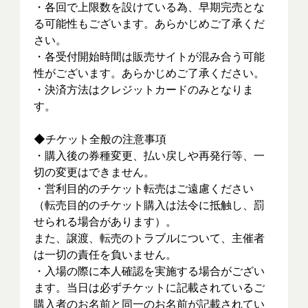
・各回で上限数を設けている為、早期完売とな
る可能性もございます。あらかじめご了承くだ
さい。
・各受付開始時間は販売サイトが混み合う可能
性がございます。あらかじめご了承ください。
・決済方法はクレジットカードのみとなりま
す。
◆チケット全般の注意事項
・購入後の券種変更、払い戻しや再発行等、一
切の変更はできません。
・営利目的のチケット転売はご遠慮ください
（転売目的のチケット購入は法令に抵触し、罰
せられる場合があります）。
また、譲渡、転売のトラブルについて、主催者
は一切の責任を負いません。
・入場の際に本人確認を実施する場合がござい
ます。当日は必ずチケットに記載されているご
購入者のお名前と同一のお名前が記載されてい