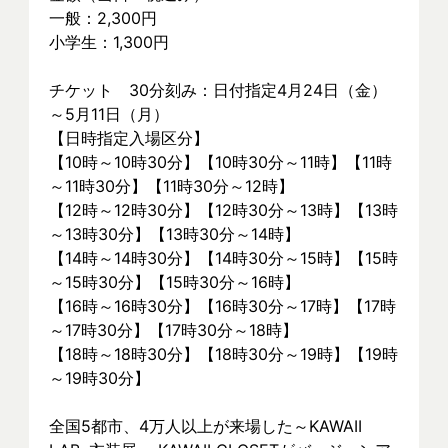
一般：2,300円
小学生：1,300円
チケット　30分刻み：日付指定4月24日（金）
～5月11日（月）
【日時指定入場区分】
【10時～10時30分】【10時30分～11時】【11時
～11時30分】【11時30分～12時】
【12時～12時30分】【12時30分～13時】【13時
～13時30分】【13時30分～14時】
【14時～14時30分】【14時30分～15時】【15時
～15時30分】【15時30分～16時】
【16時～16時30分】【16時30分～17時】【17時
～17時30分】【17時30分～18時】
【18時～18時30分】【18時30分～19時】【19時
～19時30分】
全国5都市、4万⼈以上が来場した～KAWAII 