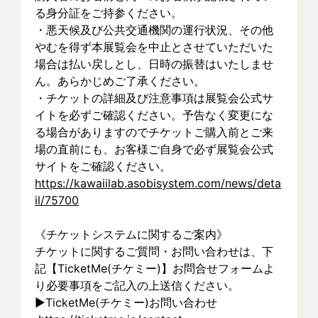
る身分証をご持参ください。
・悪天候及び公共交通機関の運行状況、その他
やむを得ず本展覧会を中止とさせていただいた
場合は払い戻しとし、日時の振替はいたしませ
ん。あらかじめご了承ください。
・チケットの詳細及び注意事項は展覧会公式サ
イトを必ずご確認ください。予告なく変更にな
る場合がありますのでチケットご購入前とご来
場の直前にも、お客様ご自身で必ず展覧会公式
サイトをご確認ください。
https://kawaiilab.asobisystem.com/news/deta
il/75700
《チケットシステムに関するご案内》
チケットに関するご質問・お問い合わせは、下
記【TicketMe(チケミー)】お問合せフォームよ
り必要事項をご記入の上送信ください。
▶︎TicketMe(チケミー)お問い合わせ