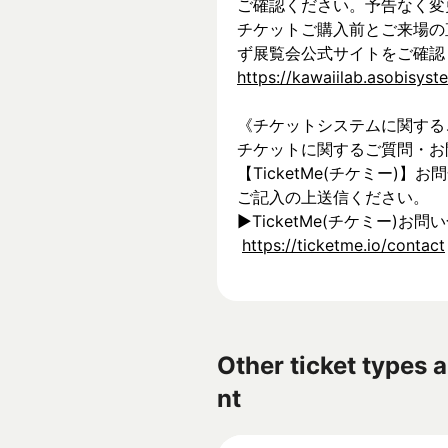
ご確認ください。予告なく変
チケットご購入前とご来場の
ず展覧会公式サイトをご確認
https://kawaiilab.asobisys
《チケットシステムに関する
チケットに関するご質問・お
【TicketMe(チケミー)
ご記入の上送信ください。
▶︎TicketMe(チケミー)お問
https://ticketme.io/contact
Other ticket types a
nt