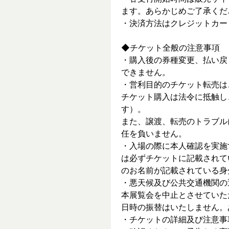
ます。あらかじめご了承くだ
・決済方法はクレジットカー
◆チケット全般の注意事項
・購入後の券種変更、払い戻
できません。
・営利目的のチケット転売は
チケット購入は法令に抵触し
す）。
また、譲渡、転売のトラブル
任を負いません。
・入場の際に本人確認を実施
は必ずチケットに記載されて
のお名前が記載されている身
・悪天候及び公共交通機関の
本展覧会を中止とさせていた
日時の振替はいたしません。
・チケットの詳細及び注意事