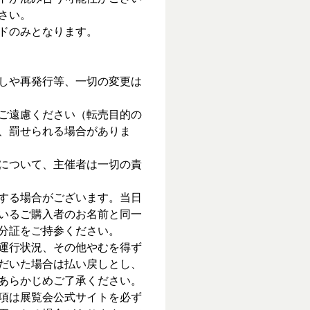
さい。
ドのみとなります。
しや再発行等、一切の変更は
ご遠慮ください（転売目的の
、罰せられる場合がありま
について、主催者は一切の責
する場合がございます。当日
いるご購入者のお名前と同一
分証をご持参ください。
運行状況、その他やむを得ず
だいた場合は払い戻しとし、
あらかじめご了承ください。
項は展覧会公式サイトを必ず