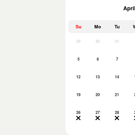
Apri
Su
Mo
Tu
29
30
31
5
6
7
12
13
14
19
20
21
26
27
28