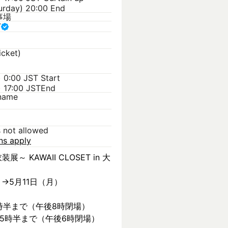
urday) 20:00 End
事場
T
icket)
) 0:00 JST
Start
) 17:00 JST
End
kname
s not allowed
ons apply
装展～ KAWAII CLOSET in 大
）→5月11日（月）
時半まで（午後8時閉場）
後5時半まで（午後6時閉場）