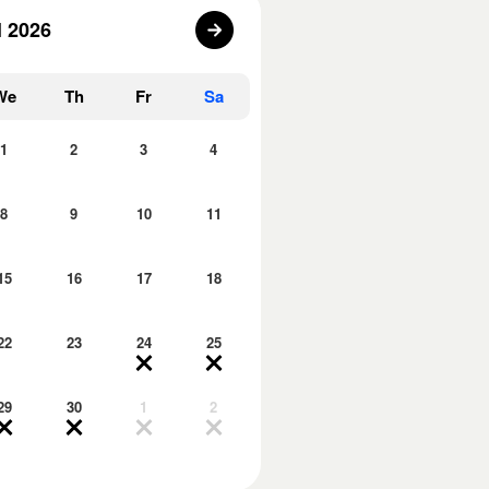
l 2026
We
Th
Fr
Sa
1
2
3
4
8
9
10
11
15
16
17
18
22
23
24
25
29
30
1
2