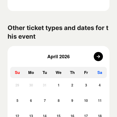
Other ticket types and dates for t
his event
April 2026
Su
Mo
Tu
We
Th
Fr
Sa
29
30
31
1
2
3
4
5
6
7
8
9
10
11
12
13
14
15
16
17
18