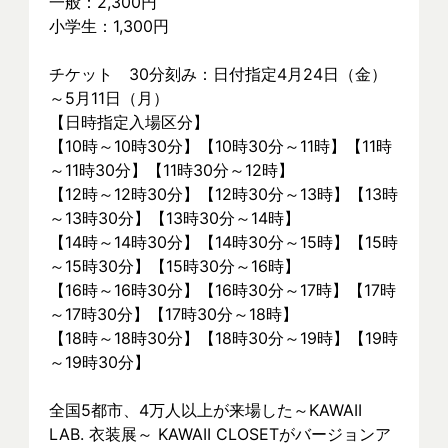
一般：2,300円
小学生：1,300円
チケット　30分刻み：日付指定4月24日（金）
～5月11日（月）
【日時指定入場区分】
【10時～10時30分】【10時30分～11時】【11時
～11時30分】【11時30分～12時】
【12時～12時30分】【12時30分～13時】【13時
～13時30分】【13時30分～14時】
【14時～14時30分】【14時30分～15時】【15時
～15時30分】【15時30分～16時】
【16時～16時30分】【16時30分～17時】【17時
～17時30分】【17時30分～18時】
【18時～18時30分】【18時30分～19時】【19時
～19時30分】
全国5都市、4万⼈以上が来場した～KAWAII 
LAB. 衣装展～ KAWAII CLOSETがバージョンア