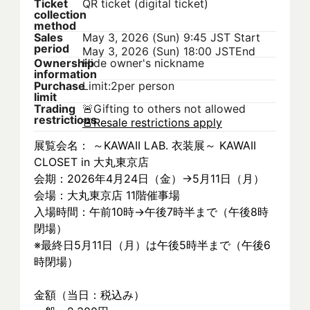
Ticket
QR ticket (digital ticket)
collection
method
Sales
May 3, 2026 (Sun) 9:45 JST
Start
period
May 3, 2026 (Sun) 18:00 JST
End
Ownership
Hide owner's nickname
information
Purchase
Limit:2per person
limit
Trading
🚨
Gifting to others not allowed
restrictions
🚨
Resale restrictions apply
展覧会名： ～KAWAII LAB. 衣装展～ KAWAII 
CLOSET in 大丸東京店
会期：2026年4月24日（金）→5月11日（月）
会場：大丸東京店 11階催事場
入場時間：午前10時→午後7時半まで（午後8時
閉場）
※最終日5月11日（月）は午後5時半まで（午後6
時閉場）
金額（当日：税込み）