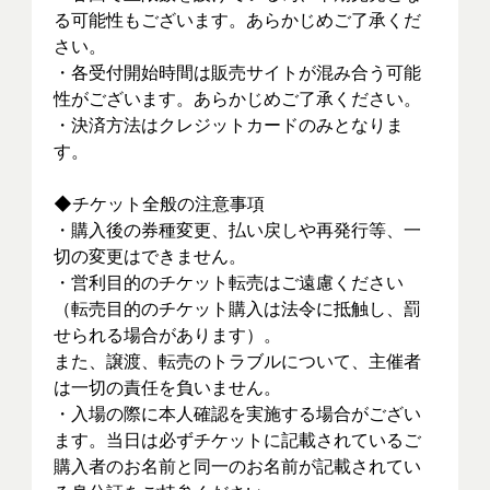
る可能性もございます。あらかじめご了承くだ
さい。
・各受付開始時間は販売サイトが混み合う可能
性がございます。あらかじめご了承ください。
・決済方法はクレジットカードのみとなりま
す。
◆チケット全般の注意事項
・購入後の券種変更、払い戻しや再発行等、一
切の変更はできません。
・営利目的のチケット転売はご遠慮ください
（転売目的のチケット購入は法令に抵触し、罰
せられる場合があります）。
また、譲渡、転売のトラブルについて、主催者
は一切の責任を負いません。
・入場の際に本人確認を実施する場合がござい
ます。当日は必ずチケットに記載されているご
購入者のお名前と同一のお名前が記載されてい