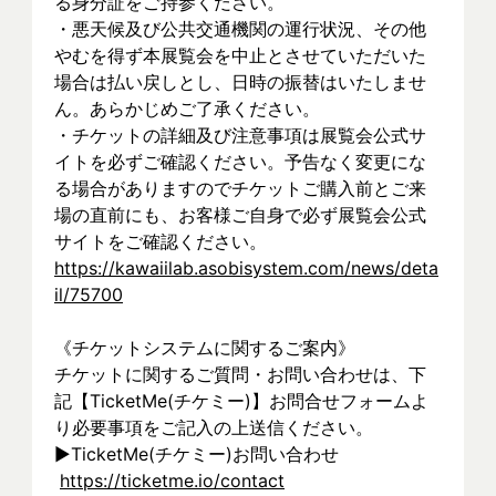
る身分証をご持参ください。
・悪天候及び公共交通機関の運行状況、その他
やむを得ず本展覧会を中止とさせていただいた
場合は払い戻しとし、日時の振替はいたしませ
ん。あらかじめご了承ください。
・チケットの詳細及び注意事項は展覧会公式サ
イトを必ずご確認ください。予告なく変更にな
る場合がありますのでチケットご購入前とご来
場の直前にも、お客様ご自身で必ず展覧会公式
サイトをご確認ください。
https://kawaiilab.asobisystem.com/news/deta
il/75700
《チケットシステムに関するご案内》
チケットに関するご質問・お問い合わせは、下
記【TicketMe(チケミー)】お問合せフォームよ
り必要事項をご記入の上送信ください。
▶︎TicketMe(チケミー)お問い合わせ
https://ticketme.io/contact