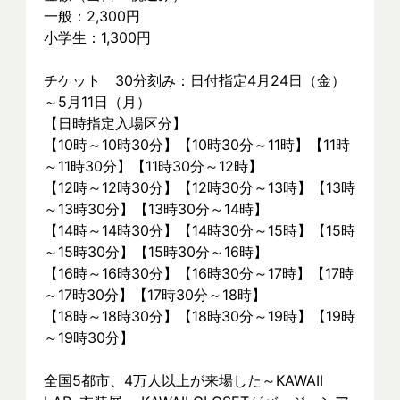
一般：2,300円
小学生：1,300円
チケット　30分刻み：日付指定4月24日（金）
～5月11日（月）
【日時指定入場区分】
【10時～10時30分】【10時30分～11時】【11時
～11時30分】【11時30分～12時】
【12時～12時30分】【12時30分～13時】【13時
～13時30分】【13時30分～14時】
【14時～14時30分】【14時30分～15時】【15時
～15時30分】【15時30分～16時】
【16時～16時30分】【16時30分～17時】【17時
～17時30分】【17時30分～18時】
【18時～18時30分】【18時30分～19時】【19時
～19時30分】
全国5都市、4万⼈以上が来場した～KAWAII 