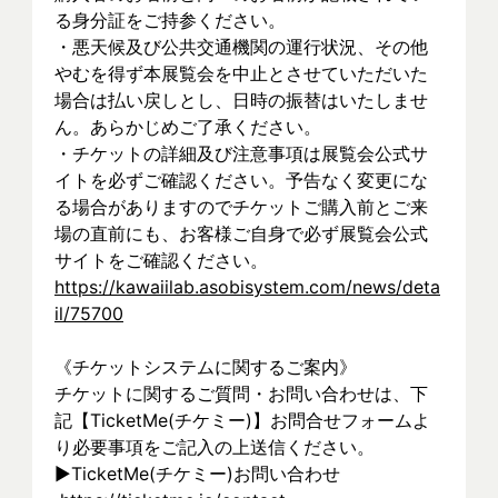
る身分証をご持参ください。
・悪天候及び公共交通機関の運行状況、その他
やむを得ず本展覧会を中止とさせていただいた
場合は払い戻しとし、日時の振替はいたしませ
ん。あらかじめご了承ください。
・チケットの詳細及び注意事項は展覧会公式サ
イトを必ずご確認ください。予告なく変更にな
る場合がありますのでチケットご購入前とご来
場の直前にも、お客様ご自身で必ず展覧会公式
サイトをご確認ください。
https://kawaiilab.asobisystem.com/news/deta
il/75700
《チケットシステムに関するご案内》
チケットに関するご質問・お問い合わせは、下
記【TicketMe(チケミー)】お問合せフォームよ
り必要事項をご記入の上送信ください。
▶︎TicketMe(チケミー)お問い合わせ