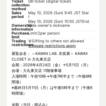
Ticket
QR ticket (digital ticket)
collection
method
Sales
May 10, 2026 (Sun) 9:45 JST
Star
period
t
May 10, 2026 (Sun) 10:00 JST
End
Ownership
Hide owner's nickname
information
Purchase
Limit:2per person
limit
Trading
🚨
Gifting to others not allowed
restrictions
🚨
Resale restrictions apply
展覧会名： ～KAWAII LAB. 衣装展～ KAWAII 
CLOSET in 大丸東京店
会期：2026年4月24日（金）→5月11日（月）
会場：大丸東京店 11階催事場
入場時間：午前10時→午後7時半まで（午後8時
閉場）
※最終日5月11日（月）は午後5時半まで（午後6
時閉場）
金額（当日：税込み）