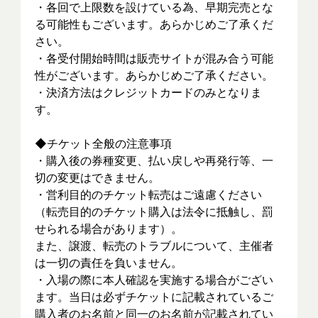
・各回で上限数を設けている為、早期完売とな
る可能性もございます。あらかじめご了承くだ
さい。
・各受付開始時間は販売サイトが混み合う可能
性がございます。あらかじめご了承ください。
・決済方法はクレジットカードのみとなりま
す。
◆チケット全般の注意事項
・購入後の券種変更、払い戻しや再発行等、一
切の変更はできません。
・営利目的のチケット転売はご遠慮ください
（転売目的のチケット購入は法令に抵触し、罰
せられる場合があります）。
また、譲渡、転売のトラブルについて、主催者
は一切の責任を負いません。
・入場の際に本人確認を実施する場合がござい
ます。当日は必ずチケットに記載されているご
購入者のお名前と同一のお名前が記載されてい