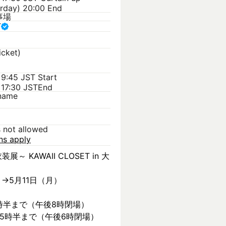
rday) 20:00 End
事場
T
icket)
 9:45 JST
Start
 17:30 JST
End
kname
s not allowed
ons apply
装展～ KAWAII CLOSET in 大
）→5月11日（月）
時半まで（午後8時閉場）
後5時半まで（午後6時閉場）