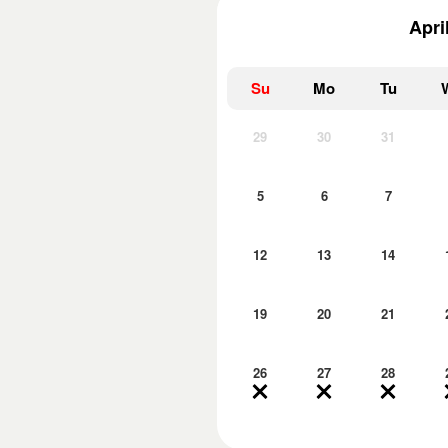
Apri
Su
Mo
Tu
29
30
31
5
6
7
12
13
14
19
20
21
26
27
28