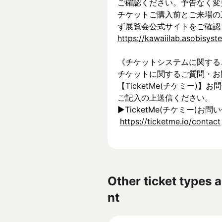
ご確認ください。予告なく変
チケットご購入前とご来場の
ず展覧会公式サイトをご確認
https://kawaiilab.asobisys
《チケットシステムに関する
チケットに関するご質問・お
【TicketMe(チケミー)
ご記入の上送信ください。
▶︎TicketMe(チケミー)お問
https://ticketme.io/contact
Other ticket types a
nt