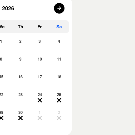
l 2026
We
Th
Fr
Sa
1
2
3
4
8
9
10
11
15
16
17
18
22
23
24
25
29
30
1
2