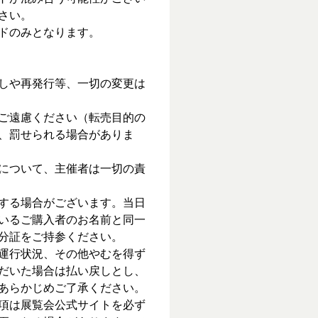
さい。
ドのみとなります。
しや再発行等、一切の変更は
ご遠慮ください（転売目的の
、罰せられる場合がありま
について、主催者は一切の責
する場合がございます。当日
いるご購入者のお名前と同一
分証をご持参ください。
運行状況、その他やむを得ず
だいた場合は払い戻しとし、
あらかじめご了承ください。
項は展覧会公式サイトを必ず