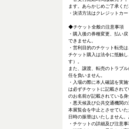
ます。あらかじめご了承くだ
・決済方法はクレジットカー
◆チケット全般の注意事項
・購入後の券種変更、払い戻
できません。
・営利目的のチケット転売は
チケット購入は法令に抵触し
す）。
また、譲渡、転売のトラブル
任を負いません。
・入場の際に本人確認を実施
は必ずチケットに記載されて
のお名前が記載されている身
・悪天候及び公共交通機関の
本展覧会を中止とさせていた
日時の振替はいたしません。
・チケットの詳細及び注意事