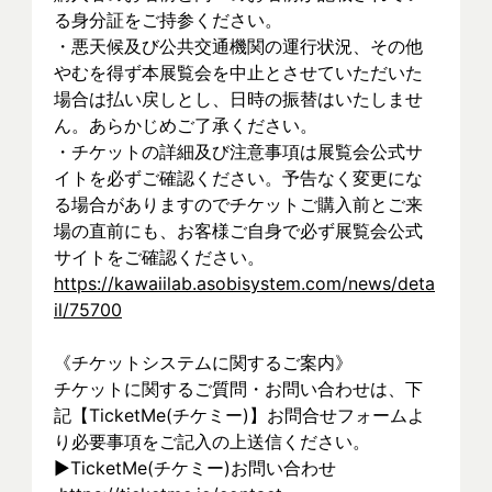
る身分証をご持参ください。
・悪天候及び公共交通機関の運行状況、その他
やむを得ず本展覧会を中止とさせていただいた
場合は払い戻しとし、日時の振替はいたしませ
ん。あらかじめご了承ください。
・チケットの詳細及び注意事項は展覧会公式サ
イトを必ずご確認ください。予告なく変更にな
る場合がありますのでチケットご購入前とご来
場の直前にも、お客様ご自身で必ず展覧会公式
サイトをご確認ください。
https://kawaiilab.asobisystem.com/news/deta
il/75700
《チケットシステムに関するご案内》
チケットに関するご質問・お問い合わせは、下
記【TicketMe(チケミー)】お問合せフォームよ
り必要事項をご記入の上送信ください。
▶︎TicketMe(チケミー)お問い合わせ