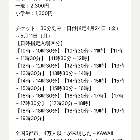
一般：2,300円
小学生：1,300円
チケット　30分刻み：日付指定4月24日（金）
～5月11日（月）
【日時指定入場区分】
【10時～10時30分】【10時30分～11時】【11時
～11時30分】【11時30分～12時】
【12時～12時30分】【12時30分～13時】【13時
～13時30分】【13時30分～14時】
【14時～14時30分】【14時30分～15時】【15時
～15時30分】【15時30分～16時】
【16時～16時30分】【16時30分～17時】【17時
～17時30分】【17時30分～18時】
【18時～18時30分】【18時30分～19時】【19時
～19時30分】
全国5都市、4万⼈以上が来場した～KAWAII 