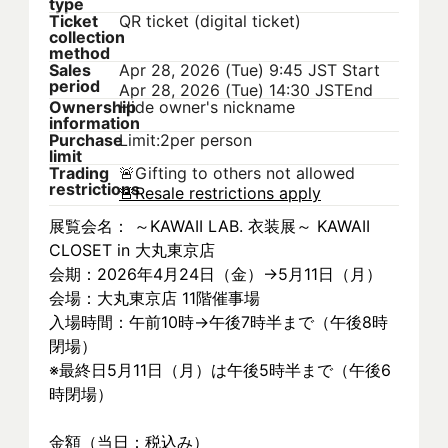
type
Ticket
QR ticket (digital ticket)
collection
method
Sales
Apr 28, 2026 (Tue) 9:45 JST
Start
period
Apr 28, 2026 (Tue) 14:30 JST
End
Ownership
Hide owner's nickname
information
Purchase
Limit:2per person
limit
Trading
🚨
Gifting to others not allowed
restrictions
🚨
Resale restrictions apply
展覧会名： ～KAWAII LAB. 衣装展～ KAWAII 
CLOSET in 大丸東京店
会期：2026年4月24日（金）→5月11日（月）
会場：大丸東京店 11階催事場
入場時間：午前10時→午後7時半まで（午後8時
閉場）
※最終日5月11日（月）は午後5時半まで（午後6
時閉場）
金額（当日：税込み）