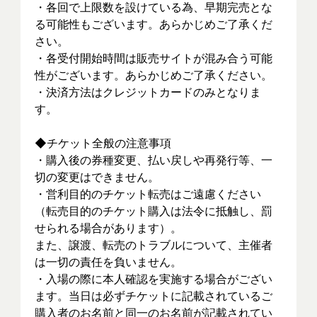
・各回で上限数を設けている為、早期完売とな
る可能性もございます。あらかじめご了承くだ
さい。
・各受付開始時間は販売サイトが混み合う可能
性がございます。あらかじめご了承ください。
・決済方法はクレジットカードのみとなりま
す。
◆チケット全般の注意事項
・購入後の券種変更、払い戻しや再発行等、一
切の変更はできません。
・営利目的のチケット転売はご遠慮ください
（転売目的のチケット購入は法令に抵触し、罰
せられる場合があります）。
また、譲渡、転売のトラブルについて、主催者
は一切の責任を負いません。
・入場の際に本人確認を実施する場合がござい
ます。当日は必ずチケットに記載されているご
購入者のお名前と同一のお名前が記載されてい